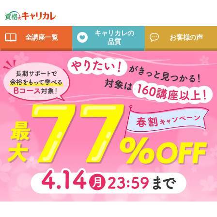
キャリカレの
全講座一覧
お客様の声
品質