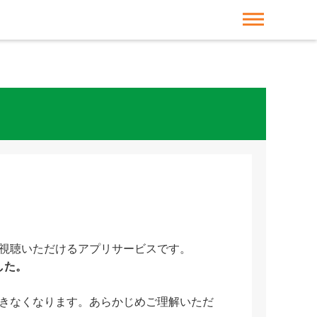
dehaze
ご視聴いただけるアプリサービスです。
した。
きなくなります。あらかじめご理解いただ