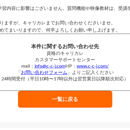
学習内容に影響はございません。質問機能や映像教材は、受講
りますが、キャリカレまでお問い合わせくださいませ。
めてまいりますので、何卒よろしくお願い申し上げます。
本件に関するお問い合わせ先
資格のキャリカレ
カスタマーサポートセンター
mail：
info@c-c-j.com
HP：
www.c-c-j.com/
「
お問い合わせフォーム
」
よりご記入ください
24時間受付（平日10時〜17時以外は翌営業日以降順次対応）
一覧に戻る