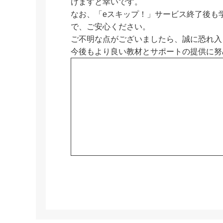
けますと幸いです。
なお、「eスキップ！」サービス終了後も
で、ご安心ください。
ご不明な点がございましたら、誠に恐れ入
今後もより良い教材とサポートの提供に努