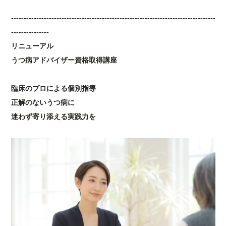
---------------------------------------------------------------------------------
---------------
リニューアル
うつ病アドバイザー資格取得講座
臨床のプロによる個別指導
正解のないうつ病に
迷わず寄り添える実践力を