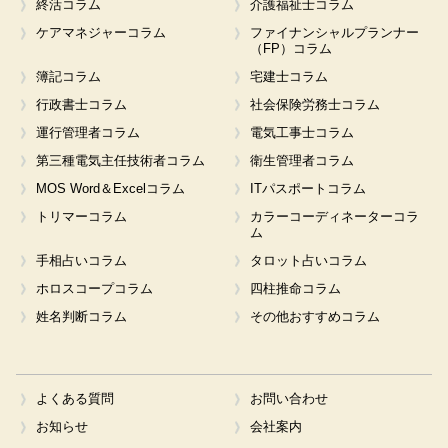
終活コラム
介護福祉士コラム
ケアマネジャーコラム
ファイナンシャルプランナー
（FP）コラム
簿記コラム
宅建士コラム
行政書士コラム
社会保険労務士コラム
運行管理者コラム
電気工事士コラム
第三種電気主任技術者コラム
衛生管理者コラム
MOS Word＆Excelコラム
ITパスポートコラム
トリマーコラム
カラーコーディネーターコラ
ム
手相占いコラム
タロット占いコラム
ホロスコープコラム
四柱推命コラム
姓名判断コラム
その他おすすめコラム
よくある質問
お問い合わせ
お知らせ
会社案内