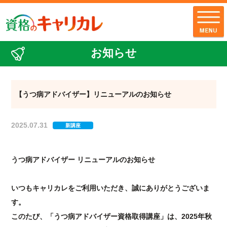
お知らせ
全講座一覧
【うつ病アドバイザー】リニューアルのお知らせ
キャリカレの品質
お客様の声
2025.07.31
新講座
キャリカレの
サポート・サービス
うつ病アドバイザー リニューアルのお知らせ
お知らせ
いつもキャリカレをご利用いただき、誠にありがとうございま
お問い合わせ
す。
このたび、「うつ病アドバイザー資格取得講座」は、2025年秋
配送・支払・返品について