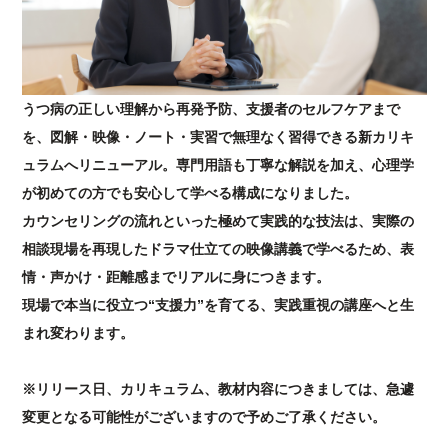
うつ病の正しい理解から再発予防、支援者のセルフケアまで
を、図解・映像・ノート・実習で無理なく習得できる新カリキ
ュラムへリニューアル。専門用語も丁寧な解説を加え、心理学
が初めての方でも安心して学べる構成になりました。
カウンセリングの流れといった極めて実践的な技法は、実際の
相談現場を再現したドラマ仕立ての映像講義で学べるため、表
情・声かけ・距離感までリアルに身につきます。
現場で本当に役立つ“支援力”を育てる、実践重視の講座へと生
まれ変わります。
※リリース日、カリキュラム、教材内容につきましては、急遽
変更となる可能性がございますので予めご了承ください。