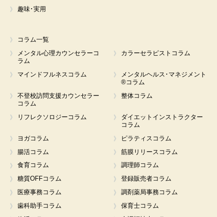
趣味･実用
コラム一覧
メンタル心理カウンセラーコ
カラーセラピストコラム
ラム
マインドフルネスコラム
メンタルヘルス･マネジメント
®コラム
不登校訪問支援カウンセラー
整体コラム
コラム
リフレクソロジーコラム
ダイエットインストラクター
コラム
ヨガコラム
ピラティスコラム
腸活コラム
筋膜リリースコラム
食育コラム
調理師コラム
糖質OFFコラム
登録販売者コラム
医療事務コラム
調剤薬局事務コラム
歯科助手コラム
保育士コラム