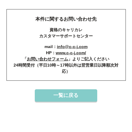
本件に関するお問い合わせ先
資格のキャリカレ
カスタマーサポートセンター
mail：
info@c-c-j.com
HP：
www.c-c-j.com/
「
お問い合わせフォーム
」よりご記入ください
24時間受付（平日10時～17時以外は翌営業日以降順次対
応）
一覧に戻る