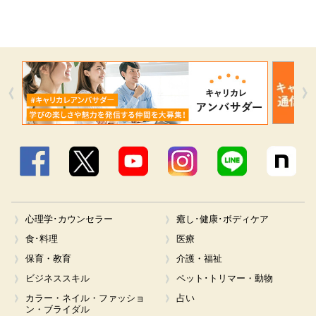
Facebook
X
YouTube
Instagram
LINE
心理学･カウンセラー
癒し･健康･ボディケア
食･料理
医療
保育・教育
介護・福祉
ビジネススキル
ペット･トリマー・動物
カラー・ネイル・ファッショ
占い
ン・ブライダル