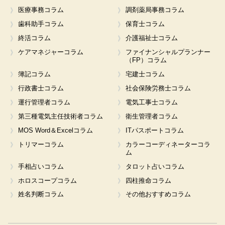
医療事務コラム
調剤薬局事務コラム
歯科助手コラム
保育士コラム
終活コラム
介護福祉士コラム
ケアマネジャーコラム
ファイナンシャルプランナー
（FP）コラム
簿記コラム
宅建士コラム
行政書士コラム
社会保険労務士コラム
運行管理者コラム
電気工事士コラム
第三種電気主任技術者コラム
衛生管理者コラム
MOS Word＆Excelコラム
ITパスポートコラム
トリマーコラム
カラーコーディネーターコラ
ム
手相占いコラム
タロット占いコラム
ホロスコープコラム
四柱推命コラム
姓名判断コラム
その他おすすめコラム