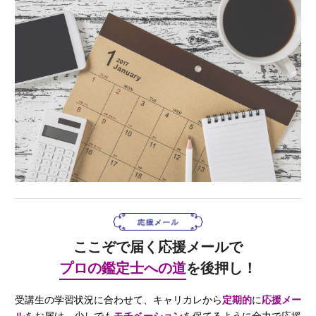
ここぞで届く応援メールで
プロの鑑定士への道
を後押し！
受講生の学習状況に合わせて、キャリカレから
定期的
に
応援メー