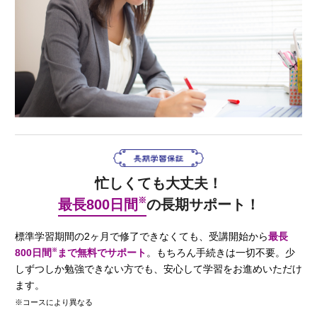
忙しくても大丈夫！
※
最長800日間
の長期サポート！
標準学習期間の2ヶ月で修了できなくても、受講開始から
最長
※
800日間
まで無料でサポート
。もちろん手続きは一切不要。少
しずつしか勉強できない方でも、安心して学習をお進めいただけ
ます。
※コースにより異なる