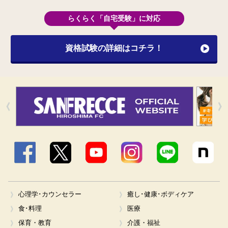
らくらく「自宅受験」に対応
資格試験の詳細はコチラ！
Facebook
X
YouTube
Instagram
LINE
心理学･カウンセラー
癒し･健康･ボディケア
食･料理
医療
保育・教育
介護・福祉