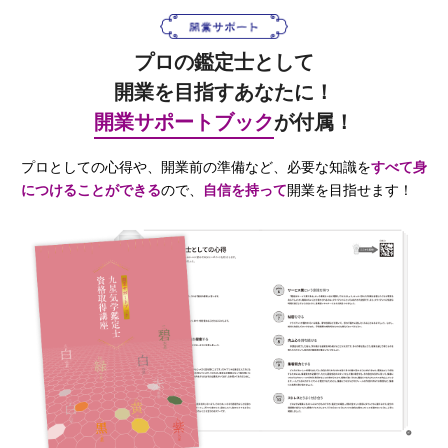
プロの鑑定士として
開業を目指すあなたに！
開業サポートブック
が付属！
プロとしての心得や、開業前の準備など、必要な知識を
すべて身
につけることができる
ので、
自信を持って
開業を目指せます！