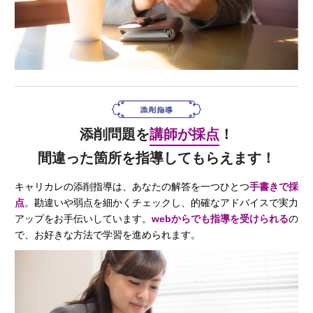
添削問題を
講師が採点
！
間違った箇所を指導してもらえます！
キャリカレの添削指導は、あなたの解答を一つひとつ
手書きで採
点
。勘違いや弱点を細かくチェックし、的確なアドバイスで実力
アップをお手伝いしています。
webからでも指導を受けられる
の
で、お好きな方法で学習を進められます。