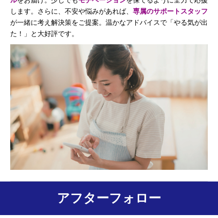
ル
をお届け。少しでも
モチベーション
を保てるように全力で応援
します。さらに、不安や悩みがあれば、
専属のサポートスタッフ
が一緒に考え解決策をご提案。温かなアドバイスで「やる気が出
た！」と大好評です。
アフターフォロー