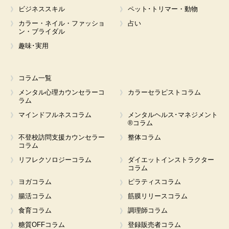
ビジネススキル
ペット･トリマー・動物
カラー・ネイル・ファッショ
占い
ン・ブライダル
趣味･実用
コラム一覧
メンタル心理カウンセラーコ
カラーセラピストコラム
ラム
マインドフルネスコラム
メンタルヘルス･マネジメント
®コラム
不登校訪問支援カウンセラー
整体コラム
コラム
リフレクソロジーコラム
ダイエットインストラクター
コラム
ヨガコラム
ピラティスコラム
腸活コラム
筋膜リリースコラム
食育コラム
調理師コラム
糖質OFFコラム
登録販売者コラム