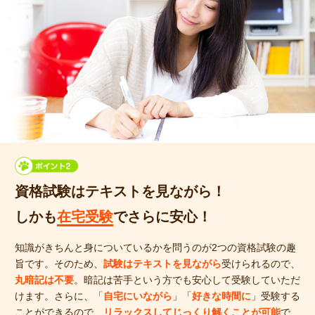
資格試験はテキストを見ながら！
しかも
在宅受験
でさらに安心！
知識がきちんと身についているかを問うのが2つの資格試験の趣
旨です。そのため、
試験はテキストを見ながら
受けられるので、
丸暗記は不要
。暗記は苦手という方でも安心して受験していただ
けます。さらに、「
自宅にいながら
」「
好きな時間に
」受験する
ことができるので、
リラックスしてじっくり解くことが可能
で