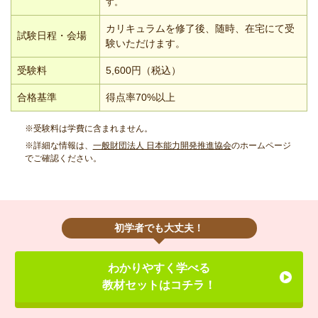
す。
カリキュラムを修了後、随時、在宅にて受
試験日程・会場
験いただけます。
受験料
5,600円（税込）
合格基準
得点率70%以上
※受験料は学費に含まれません。
※詳細な情報は、
一般財団法人 日本能力開発推進協会
のホームページ
でご確認ください。
初学者でも大丈夫！
わかりやすく学べる
教材セットはコチラ！