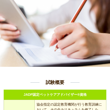
試験概要
JADP認定ペットケアアドバイザー®資格
協会指定の認定教育機関が行う教育訓練に
おいて、その全カリキュラムを修了した