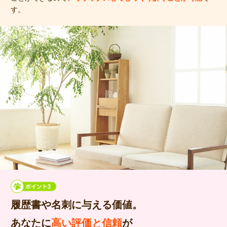
す。
履歴書や名刺に与える価値。
あなたに
高い評価と信頼
が