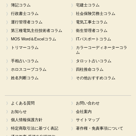
簿記コラム
宅建士コラム
行政書士コラム
社会保険労務士コラム
運行管理者コラム
電気工事士コラム
第三種電気主任技術者コラム
衛生管理者コラム
MOS Word＆Excelコラム
ITパスポートコラム
トリマーコラム
カラーコーディネーターコラ
ム
手相占いコラム
タロット占いコラム
ホロスコープコラム
四柱推命コラム
姓名判断コラム
その他おすすめコラム
よくある質問
お問い合わせ
お知らせ
会社案内
個人情報保護方針
サイトマップ
特定商取引法に基づく表記
著作権・免責事項について