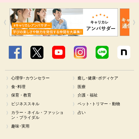
Facebook
X
YouTube
Instagram
LINE
心理学･カウンセラー
癒し･健康･ボディケア
食･料理
医療
保育・教育
介護・福祉
ビジネススキル
ペット･トリマー・動物
カラー・ネイル・ファッショ
占い
ン・ブライダル
趣味･実用