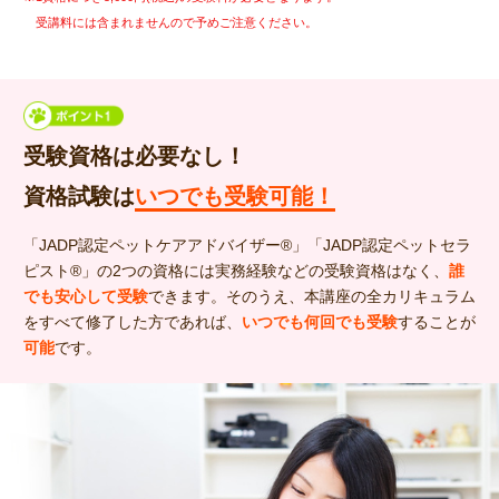
受講料には含まれませんので予めご注意ください。
受験資格は必要なし！
資格試験は
いつでも受験可能！
「JADP認定ペットケアアドバイザー®」「JADP認定ペットセラ
ピスト®」の2つの資格には実務経験などの受験資格はなく、
誰
でも安心して受験
できます。そのうえ、本講座の全カリキュラム
をすべて修了した方であれば、
いつでも何回でも受験
することが
可能
です。