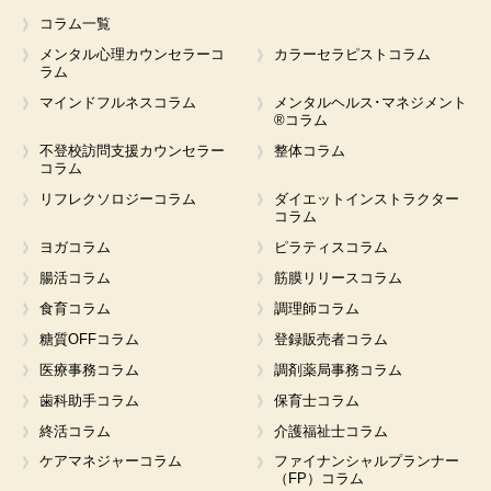
コラム一覧
メンタル心理カウンセラーコ
カラーセラピストコラム
ラム
マインドフルネスコラム
メンタルヘルス･マネジメント
®コラム
不登校訪問支援カウンセラー
整体コラム
コラム
リフレクソロジーコラム
ダイエットインストラクター
コラム
ヨガコラム
ピラティスコラム
腸活コラム
筋膜リリースコラム
食育コラム
調理師コラム
糖質OFFコラム
登録販売者コラム
医療事務コラム
調剤薬局事務コラム
歯科助手コラム
保育士コラム
終活コラム
介護福祉士コラム
ケアマネジャーコラム
ファイナンシャルプランナー
（FP）コラム