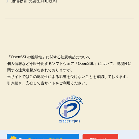
通信教育 受講生利用規約
「OpenSSLの脆弱性」に関する注意喚起について
個人情報などを暗号化するソフトウェア「OpenSSL」について、脆弱性に
関する注意喚起がなされておりますが、
当サイトではこの脆弱性による影響を受けないことを確認しております。
引き続き、安心して当サイトをご利用ください。
© CAREER COLLEGE CO.,LTD. All Rights Reserved.