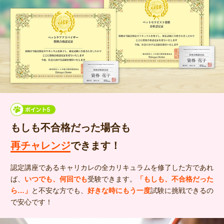
もしも不合格だった場合も
再チャレンジ
できます！
認定講座であるキャリカレの全カリキュラムを修了した方であれ
ば、
いつでも、何回でも
受験できます。
「もしも、不合格だった
ら…」
と不安な方でも、
好きな時にもう一度
試験に挑戦できるの
で安心です！