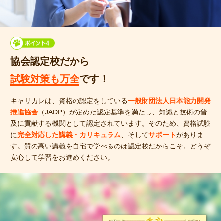
協会認定校だから
試験対策も万全
です！
キャリカレは、資格の認定をしている
一般財団法人日本能力開発
推進協会
（JADP）が定めた認定基準を満たし、知識と技術の普
及に貢献する機関として認定されています。そのため、資格試験
に
完全対応した講義・カリキュラム
、そして
サポート
がありま
す。質の高い講義を自宅で学べるのは認定校だからこそ。どうぞ
安心して学習をお進めください。