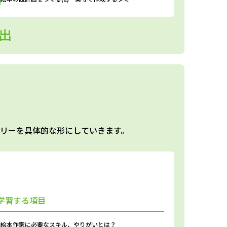
出
リーを具体的な形にしていきます。
学習する項目
絵本作家に必要なスキル、
やりがいとは？