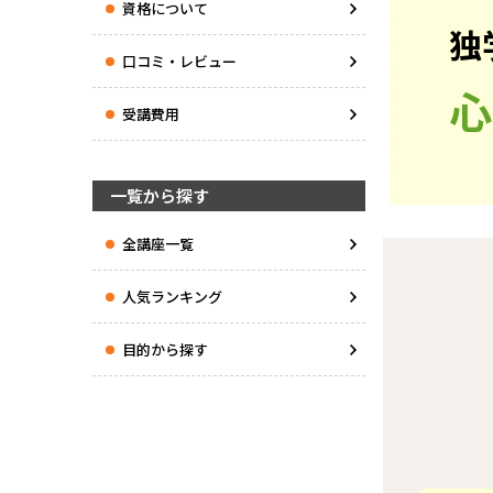
資格について
独
口コミ・レビュー
心
受講費用
一覧から探す
全講座一覧
人気ランキング
目的から探す