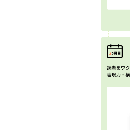
読者をワク
表現力・構