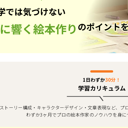
学では気づけない
のポイント
に響く絵本作り
1日わずか
30分！
学習カリキュラム
ストーリー構成・キャラクターデザイン・文章表現など、プ
わずか3ヶ月でプロの絵本作家のノウハウを身に