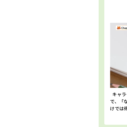
キャラ
で、「
けでは