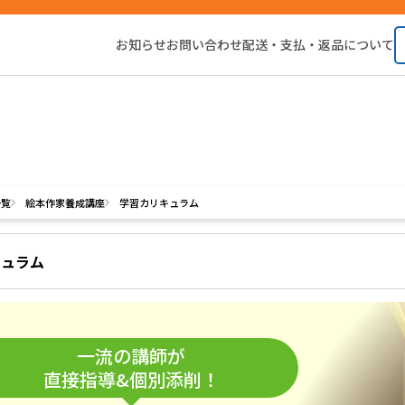
お知らせ
お問い合わせ
配送・支払・返品について
一覧
絵本作家養成講座
学習カリキュラム
キュラム
一流の講師が
直接指導&個別添削！