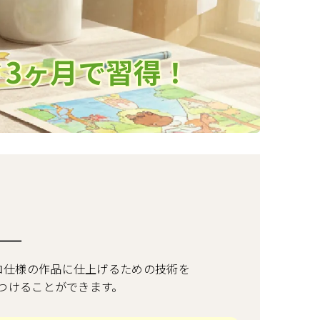
を
3ヶ月で習得！
ロ仕様の作品に仕上げるための技術を
つけることができます。