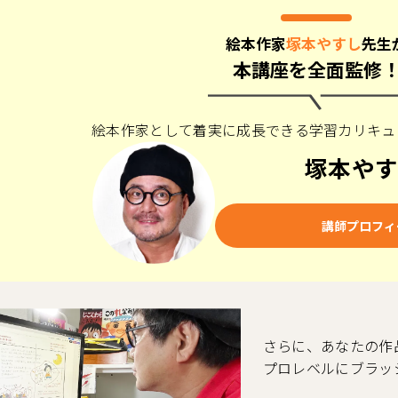
絵本作家
塚本やすし
先生
本講座を全面監修
絵本作家として着実に成長できる
学習カリキュ
塚本や
講師プロフィ
さらに、あなたの作
プロレベルにブラッ