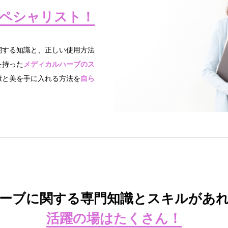
ペシャリスト！
関する知識と、正しい使用方法
を持った
メディカルハーブのス
康と美を手に入れる方法を
自ら
。
ーブに関する専門知識とスキルがあ
活躍の場はたくさん！