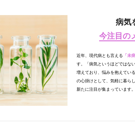
病気
今注目の
近年、現代病とも言える
「未
す。「病気というほどではな
増えており、悩みを抱えてい
の心掛けとして、気軽に暮ら
新たに注目が集まっています