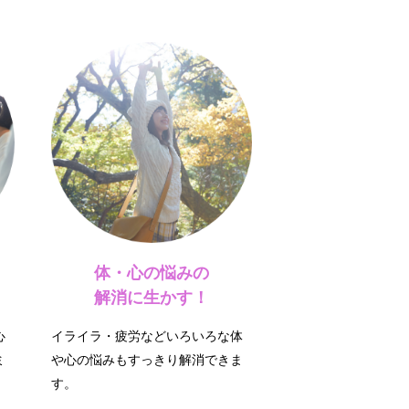
体・心の悩みの
解消に生かす！
心
イライラ・疲労などいろいろな体
ミ
や心の悩みもすっきり解消できま
す。