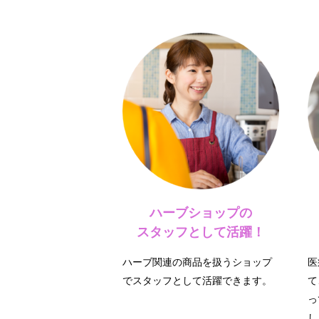
ハーブショップの
スタッフとして活躍！
ハーブ関連の商品を扱うショップ
医
でスタッフとして活躍できます。
て
っ
し