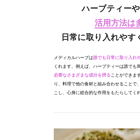
ハーブティーや
活用方法は
日常に取り入れやす
メディカルハーブは
誰でも日常に取り入れ
くれます。例えば、ハーブティーは誰でも
必要なさまざまな成分を摂る
ことができま
り、料理で他の食材と組み合わせることで
こし、心身に総合的な作用をもたらしてく