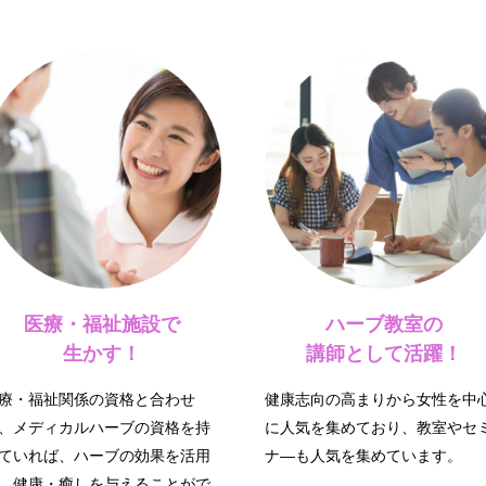
医療・福祉施設で
ハーブ教室の
生かす！
講師として活躍！
療・福祉関係の資格と合わせ
健康志向の高まりから女性を中
、メディカルハーブの資格を持
に人気を集めており、教室やセ
ていれば、ハーブの効果を活用
ナ―も人気を集めています。
、健康・癒しを与えることがで