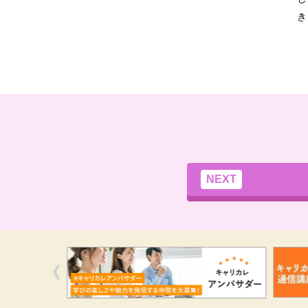
き
NEXT