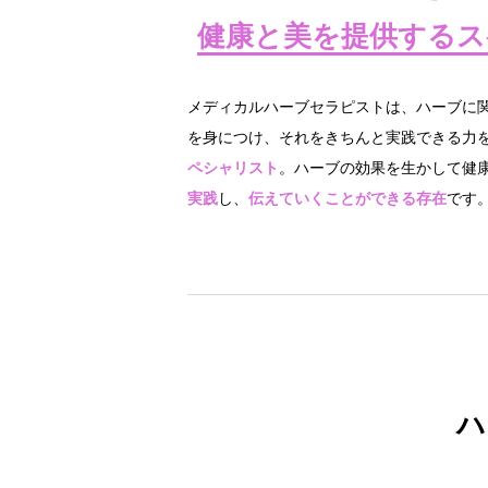
健康と美を提供するス
メディカルハーブセラピストは、ハーブに
を身につけ、それをきちんと実践できる力
ペシャリスト
。ハーブの効果を生かして健
実践
し、
伝えていくことができる存在
です
ハ