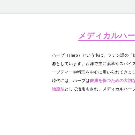
メディカルハー
ハーブ（Herb）という名は、ラテン語の「緑
源としています。西洋で主に薬草やスパイ
ーブティーや料理を中心に用いられてきま
時代には、ハーブは
健康を保つための大切
物療法
として活用もされ、メディカルハー