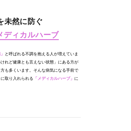
を未然に防ぐ
メディカルハーブ
病」
と呼ばれる不調を抱える人が増えていま
いけれど健康とも言えない状態」にある方が
る方も多くいます。そんな病気になる手前で
しに取り入れられる
「メディカルハーブ」
に
。