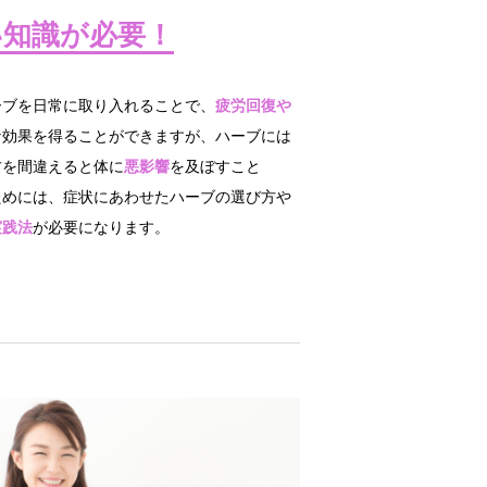
い知識が必要！
ーブを日常に取り入れることで、
疲労回復や
な効果を得ることができますが、ハーブには
方を間違えると体に
悪影響
を及ぼすこと
ためには、症状にあわせたハーブの選び方や
実践法
が必要になります。