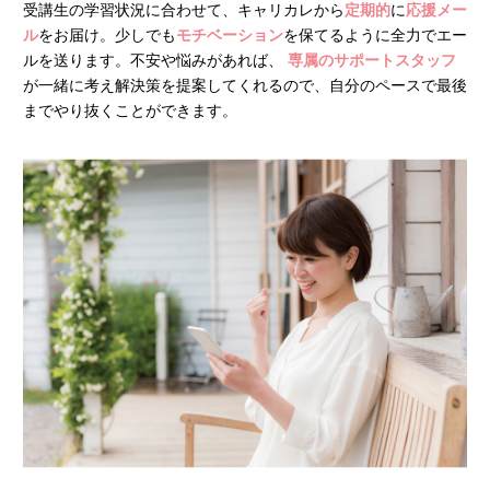
受講生の学習状況に合わせて、キャリカレから
定期的
に
応援メー
ル
をお届け。少しでも
モチベーション
を保てるように全力でエー
ルを送ります。不安や悩みがあれば、
専属のサポートスタッフ
が一緒に考え解決策を提案してくれるので、自分のペースで最後
までやり抜くことができます。