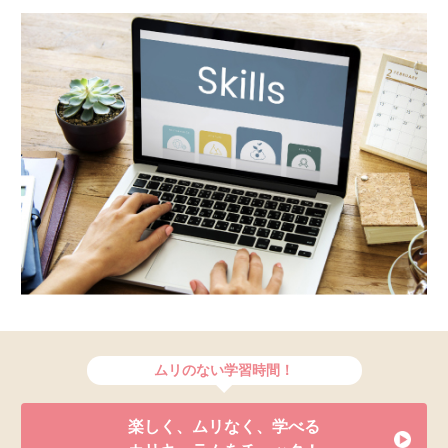
ムリのない学習時間！
楽しく、ムリなく、学べる