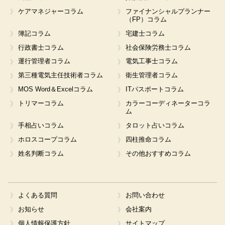
ケアマネジャーコラム
ファイナンシャルプランナー
（FP）コラム
簿記コラム
宅建士コラム
行政書士コラム
社会保険労務士コラム
運行管理者コラム
電気工事士コラム
第三種電気主任技術者コラム
衛生管理者コラム
MOS Word＆Excelコラム
ITパスポートコラム
トリマーコラム
カラーコーディネーターコラ
ム
手相占いコラム
タロット占いコラム
ホロスコープコラム
四柱推命コラム
姓名判断コラム
その他おすすめコラム
よくある質問
お問い合わせ
お知らせ
会社案内
個人情報保護方針
サイトマップ