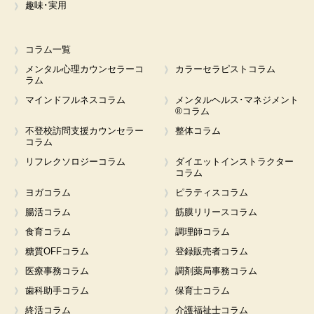
趣味･実用
コラム一覧
メンタル心理カウンセラーコ
カラーセラピストコラム
ラム
マインドフルネスコラム
メンタルヘルス･マネジメント
®コラム
不登校訪問支援カウンセラー
整体コラム
コラム
リフレクソロジーコラム
ダイエットインストラクター
コラム
ヨガコラム
ピラティスコラム
腸活コラム
筋膜リリースコラム
食育コラム
調理師コラム
糖質OFFコラム
登録販売者コラム
医療事務コラム
調剤薬局事務コラム
歯科助手コラム
保育士コラム
終活コラム
介護福祉士コラム