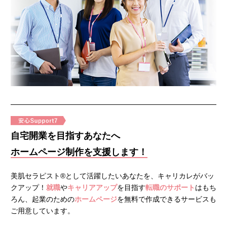
自宅開業を目指すあなたへ
ホームページ制作を支援します！
美肌セラピスト®として活躍したいあなたを、キャリカレがバッ
クアップ！
就職
や
キャリアアップ
を目指す
転職のサポート
はもち
ろん、起業のための
ホームページ
を無料で作成できるサービスも
ご用意しています。