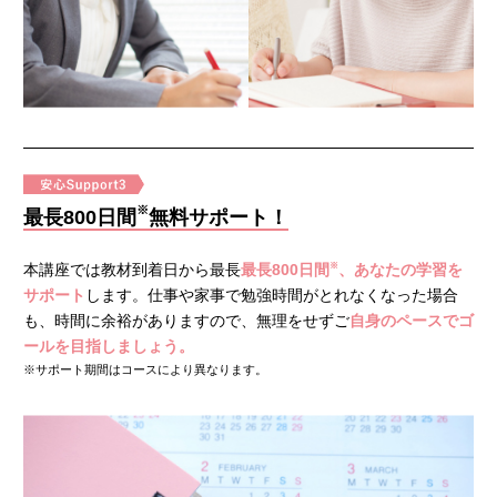
※
最長800日間
無料サポート！
※
本講座では教材到着日から最長
最長800日間
、あなたの学習を
サポート
します。仕事や家事で勉強時間がとれなくなった場合
も、時間に余裕がありますので、無理をせずご
自身のペースでゴ
ールを目指しましょう。
※サポート期間はコースにより異なります。