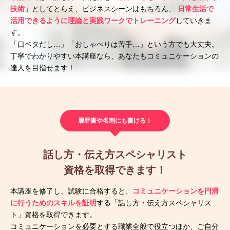
技術
」としてとらえ、ビジネスシーンはもちろん、
日常生活で
活用できるように理論と実践ワークでトレーニング
していきま
す。
「口ベタだし…」「おしゃべりは苦手…」という方でも大丈夫。
丁寧でわかりやすい本講座なら、あなたもコミュニケーションの
達人を目指せます！
履歴書や名刺にも書ける！
話し方・伝え方スペシャリスト
資格を取得できます！
本講座を修了し、試験に合格すると、
コミュニケーションを円滑
に行うためのスキルを証明
する「話し方・伝え方スペシャリス
ト」資格を取得できます。
コミュニケーションを必要とする職業全般で役立つほか、ご自分