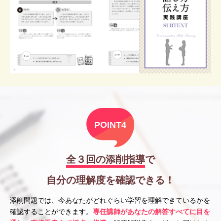
POINT4
全３回の添削指導
で
自分の理解度を確認できる！
添削問題では、今あなたがどれぐらい学習を理解できているかを
確認することができます。
専任講師があなたの解答すべてに目を