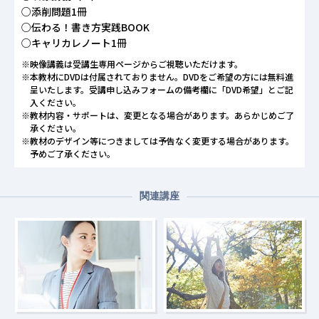
○添削問題1冊
○伝わる！書き方実践BOOK
○キャリカレノート1冊
※映像講義は受講生専用ページからご視聴いただけます。
※本教材にDVDは付属されておりません。DVDをご希望の方には無料進
呈いたします。受講申し込みフォームの備考欄に「DVD希望」とご記
入ください。
※教材内容・サポートは、変更となる場合があります。あらかじめご了
承ください。
※教材のデザイン等につきましては予告なく変更する場合があります。
予めご了承ください。
関連講座