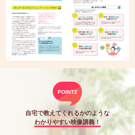
POINT2
自宅で教えてくれるかのような
わかりやすい映像講義！