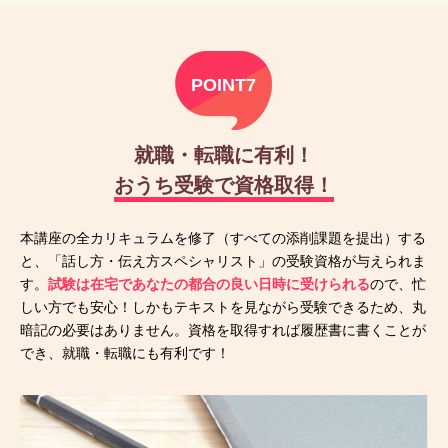
POINT7
就職・転職に有利！
おうち受験で資格取得！
本講座の全カリキュラムを修了（すべての添削課題を提出）する
と、「話し方・伝え方スペシャリスト」の受験資格が与えられま
す。
試験は在宅であなたの都合の良い日時に受けられる
ので、忙
しい方でも安心！しかもテキストを見ながら受験できるため、丸
暗記の必要はありません。資格を取得すれば履歴書に書くことが
でき、就職・転職にも有利です！