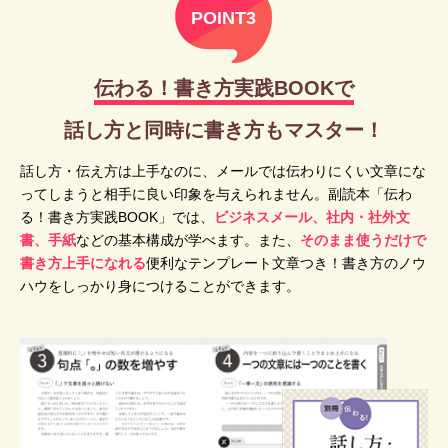
POINT3
伝わる！書き方実践BOOKで
話し方と同時に書き方もマスター！
話し方・伝え方は上手なのに、メールでは伝わりにくい文章にな
ってしまうと相手に良い印象を与えられません。副読本「伝わ
る！書き方実践BOOK」では、
ビジネスメール、社内・社外文
書、手紙
などの基本構成が学べます。また、
そのまま使うだけで
書き方上手になれる
便利なテンプレート文章つき！書き方のノウ
ハウをしっかり身につけることができます。