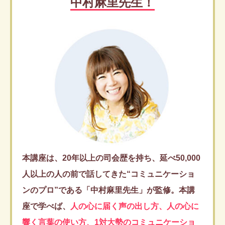
中村麻里先生！
本講座は、20年以上の司会歴を持ち、延べ50,000
人以上の人の前で話してきた“コミュニケーショ
ンのプロ”である「中村麻里先生」が監修。本講
座で学べば、
人の心に届く声の出し方、人の心に
響く言葉の使い方、1対大勢のコミュニケーショ