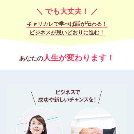
＼ でも大丈夫！ ／
キャリカレで学べば話が伝わる！
ビジネスが思いどおりに進む！
人生が変わります！
あなたの