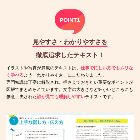
POINT1
見やすさ・わかりやすさを
徹底追求したテキスト！
イラストや写真が満載のテキストは、
仕事で忙しい方でもムリな
く学べる
よう「わかりやすさ」にこだわりました。
専門知識は丁寧に解説され、押さえておきたい重要なポイントが
図解でまとめられています。文字の大きさなど細かいところにも
創意工夫された
誰が見ても理解しやすい
テキストです。