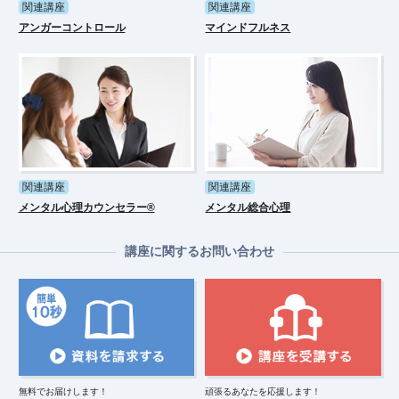
関連講座
関連講座
アンガーコントロール
マインドフルネス
関連講座
関連講座
メンタル心理カウンセラー®
メンタル総合心理
講座に関するお問い合わせ
無料でお届けします！
頑張るあなたを応援します！