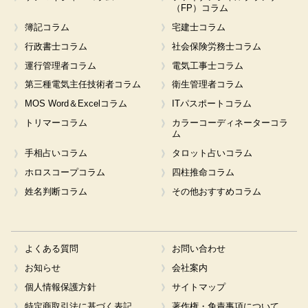
（FP）コラム
簿記コラム
宅建士コラム
行政書士コラム
社会保険労務士コラム
運行管理者コラム
電気工事士コラム
第三種電気主任技術者コラム
衛生管理者コラム
MOS Word＆Excelコラム
ITパスポートコラム
トリマーコラム
カラーコーディネーターコラ
ム
手相占いコラム
タロット占いコラム
ホロスコープコラム
四柱推命コラム
姓名判断コラム
その他おすすめコラム
よくある質問
お問い合わせ
お知らせ
会社案内
個人情報保護方針
サイトマップ
特定商取引法に基づく表記
著作権・免責事項について