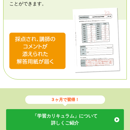
ことができます。
３ヶ月で習得！
「学習カリキュラム」について
詳しくご紹介