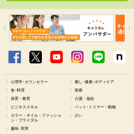
Facebook
X
YouTube
Instagram
LINE
心理学･カウンセラー
癒し･健康･ボディケア
食･料理
医療
保育・教育
介護・福祉
ビジネススキル
ペット･トリマー・動物
カラー・ネイル・ファッショ
占い
ン・ブライダル
趣味･実用