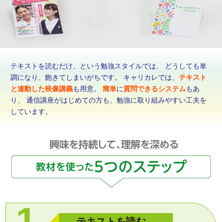
資料請求
受講申し込み
テキストを読むだけ、という勉強スタイルでは、
どうしても単
調になり、飽きてしまいがちです。
キャリカレでは、
テキスト
と連動した映像講義
も用意。
簡単
に
質問できるシステム
もあ
り、
通信講座がはじめての方も、勉強に取り組みやすい工夫を
しています。
テキストを読む