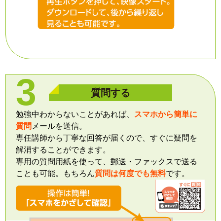
質問する
勉強中わからないことがあれば、
スマホから簡単に
質問
メールを送信。
専任講師から丁寧な回答が届くので、すぐに疑問を
解消することができます。
専用の質問用紙を使って、郵送・ファックスで送る
ことも可能。もちろん
質問は何度でも無料
です。