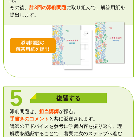
認。
その後、
計3回の添削問題
に取り組んで、解答用紙を
提出します。
復習する
添削問題は、
担当講師
が採点。
手書きのコメント
と共に返送されます。
講師のアドバイスを参考に学習内容を振り返り、理
解度を認識することで、着実に次のステップへ進む