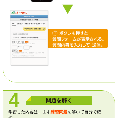
問題を解く
学習した内容は、まず
練習問題
を解いて自分で確