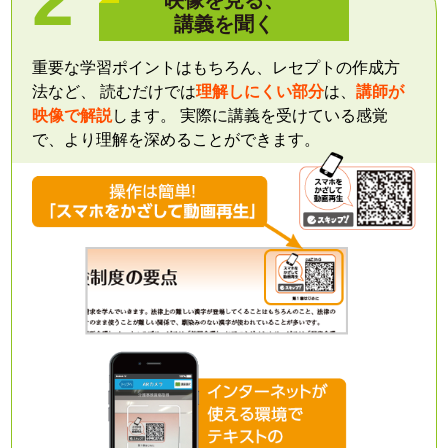
講義を聞く
重要な学習ポイントはもちろん、レセプトの作成方
法など、 読むだけでは
理解しにくい部分
は、
講師が
映像で解説
します。 実際に講義を受けている感覚
で、より理解を深めることができます。