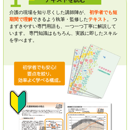
介護の現場を知り尽くした講師陣が、
初学者でも短
期間で理解
できるよう執筆・監修した
テキスト
。 つ
まずきやすい専門用語も、一つ一つ丁寧に解説して
います。 専門知識はもちろん、実践に即したスキル
を学べます。