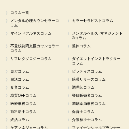
コラム一覧
メンタル心理カウンセラーコ
カラーセラピストコラム
ラム
マインドフルネスコラム
メンタルヘルス･マネジメント
®コラム
不登校訪問支援カウンセラー
整体コラム
コラム
リフレクソロジーコラム
ダイエットインストラクター
コラム
ヨガコラム
ピラティスコラム
腸活コラム
筋膜リリースコラム
食育コラム
調理師コラム
糖質OFFコラム
登録販売者コラム
医療事務コラム
調剤薬局事務コラム
歯科助手コラム
保育士コラム
終活コラム
介護福祉士コラム
ケアマネジャーコラム
ファイナンシャルプランナー