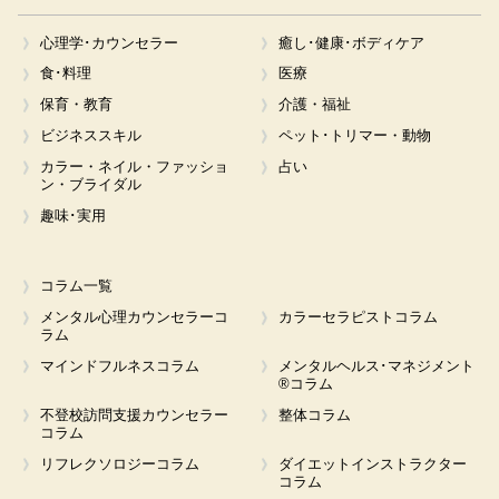
心理学･カウンセラー
癒し･健康･ボディケア
食･料理
医療
保育・教育
介護・福祉
ビジネススキル
ペット･トリマー・動物
カラー・ネイル・ファッショ
占い
ン・ブライダル
趣味･実用
コラム一覧
メンタル心理カウンセラーコ
カラーセラピストコラム
ラム
マインドフルネスコラム
メンタルヘルス･マネジメント
®コラム
不登校訪問支援カウンセラー
整体コラム
コラム
リフレクソロジーコラム
ダイエットインストラクター
コラム