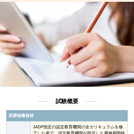
試験概要
医療秘書資格
JADP指定の認定教育機関の全カリキュラムを修
了した者で、認定教育機関が指定した履修期間終