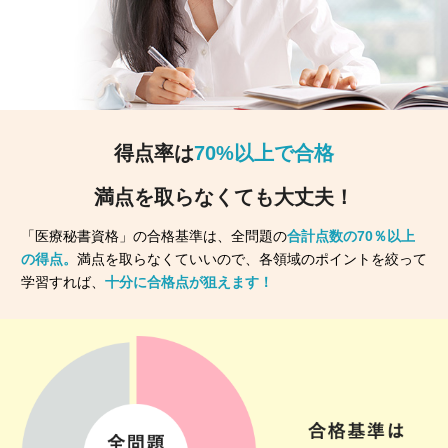
得点率は
70%以上で合格
満点を取らなくても大丈夫！
「医療秘書資格」の合格基準は、全問題の
合計点数の70％以上
の得点。
満点を取らなくていいので、各領域のポイントを絞って
学習すれば、
十分に合格点が狙えます！