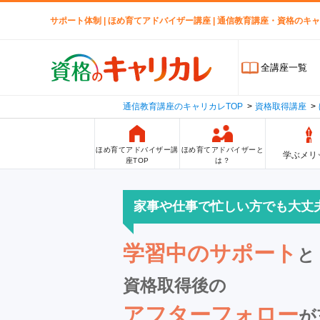
サポート体制 | ほめ育てアドバイザー講座 | 通信教育講座・資格のキ
全講座一覧
通信教育講座のキャリカレTOP
資格取得講座
ほめ育てアドバイザー講
ほめ育てアドバイザーと
学ぶメリ
座TOP
は？
家事や仕事で忙しい方でも大丈
学習中のサポート
と
資格取得後の
アフターフォロー
が