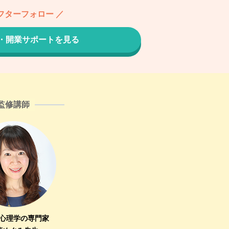
フターフォロー ／
・開業サポートを見る
監修講師
心理学の専門家