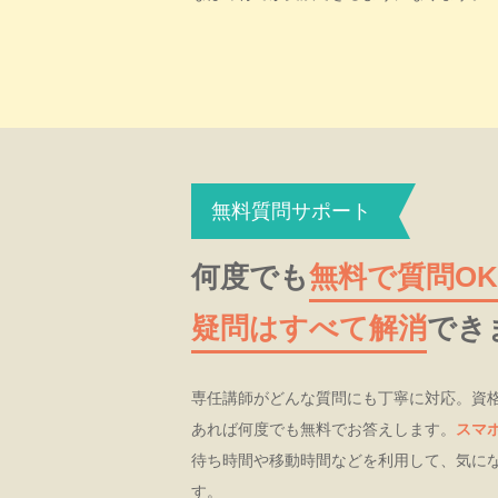
無料質問サポート
何度でも
無料で質問OK
疑問はすべて解消
でき
専任講師がどんな質問にも丁寧に対応。資
あれば何度でも無料でお答えします。
スマ
待ち時間や移動時間などを利用して、気に
す。