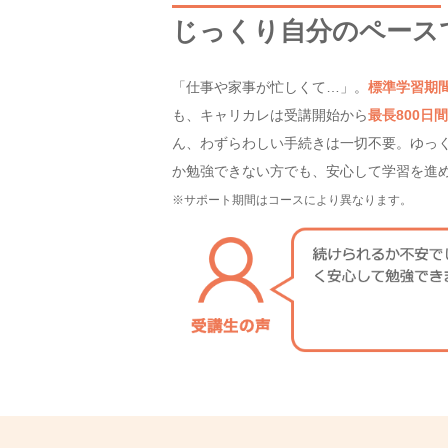
じっくり自分のペース
「仕事や家事が忙しくて…」。
標準学習期
も、キャリカレは受講開始から
最長800日間
ん、わずらわしい手続きは一切不要。ゆっ
か勉強できない方でも、安心して学習を進
※サポート期間はコースにより異なります。