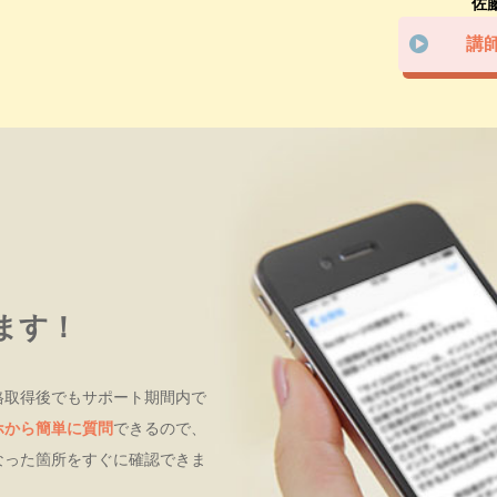
佐
講
ます！
格取得後でもサポート期間内で
ホから簡単に質問
できるので、
なった箇所をすぐに確認できま