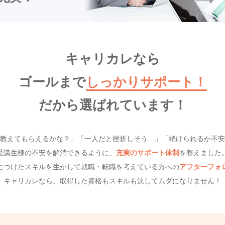
キャリカレなら
ゴールまで
しっかりサポート！
だから選ばれています！
教えてもらえるかな？」「一人だと挫折しそう…」「続けられるか不安
受講生様の不安を解消できるように、
充実のサポート体制
を整えました
につけたスキルを生かして就職・転職を考えている方への
アフターフォ
キャリカレなら、取得した資格もスキルも決してムダになりません！