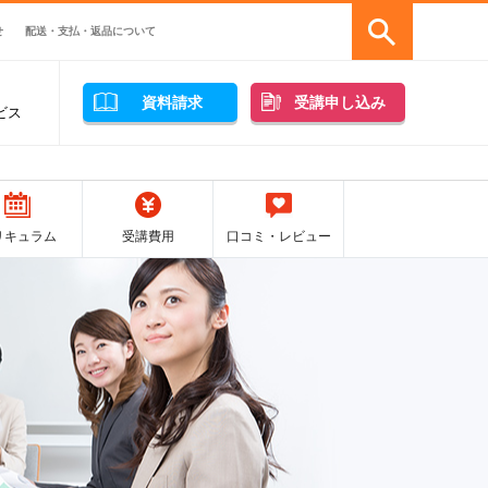
せ
配送・支払・返品について
資料請求
受講申し込み
ビス
リキュラム
受講費用
口コミ・レビュー