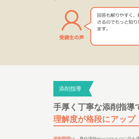
添削指導
手厚く丁寧な添削指導
理解度が格段にアップ
添削問題
は、専任講師が一つひとつに目を