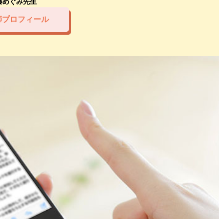
藤めぐみ先生
師プロフィール