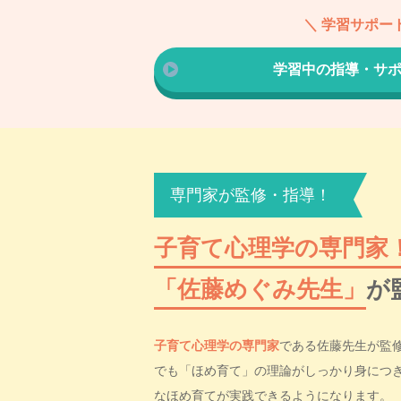
＼ 学習サポート
学習中の指導・サ
専門家が監修・指導！
子育て心理学の専門家
「佐藤めぐみ先生」
が
子育て心理学の専門家
である佐藤先生が監
でも「ほめ育て」の理論がしっかり身につ
なほめ育てが実践できるようになります。