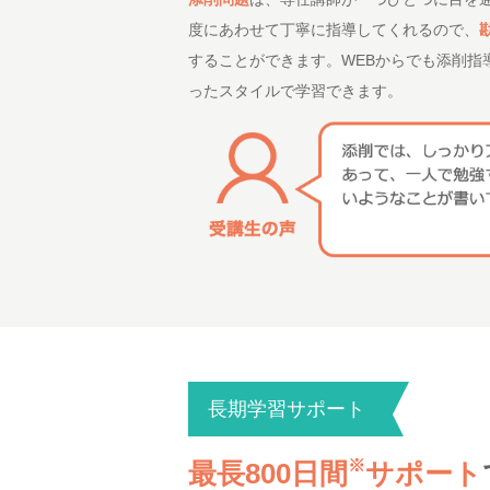
度にあわせて丁寧に指導してくれるので、
することができます。WEBからでも添削指
ったスタイルで学習できます。
長期学習サポート
※
最長800日間
サポート