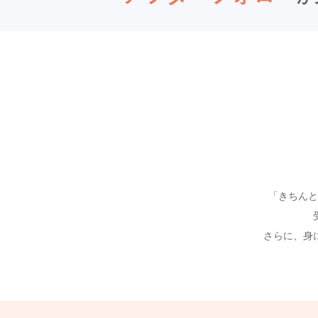
「きちんと
さらに、身