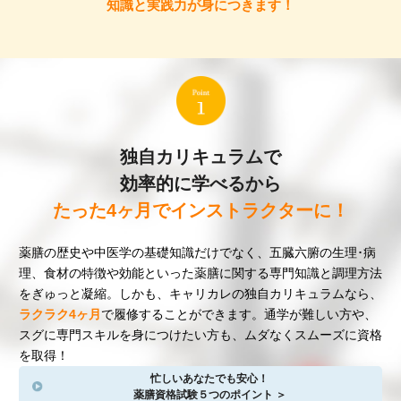
知識と実践力が身につきます！
独自カリキュラムで
効率的に学べるから
たった4ヶ月でインストラクターに！
薬膳の歴史や中医学の基礎知識だけでなく、五臓六腑の生理･病
理、食材の特徴や効能といった薬膳に関する専門知識と調理方法
をぎゅっと凝縮。しかも、キャリカレの独自カリキュラムなら、
ラクラク4ヶ月
で履修することができます。通学が難しい方や、
スグに専門スキルを身につけたい方も、ムダなくスムーズに資格
を取得！
忙しいあなたでも安心！
薬膳資格試験５つのポイント ＞