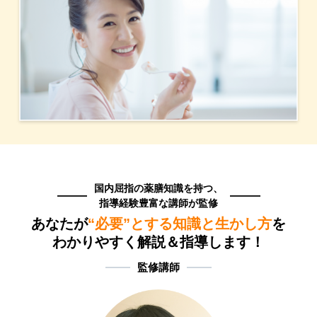
国内屈指の薬膳知識を持つ、
指導経験豊富な講師が監修
あなたが
“必要”とする知識と生かし方
を
わかりやすく解説＆指導します！
監修講師