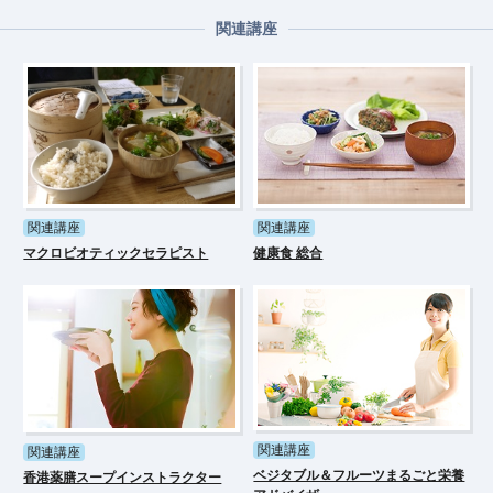
関連講座
関連講座
関連講座
マクロビオティックセラピスト
健康食 総合
関連講座
関連講座
ベジタブル＆フルーツまるごと栄養
香港薬膳スープインストラクター