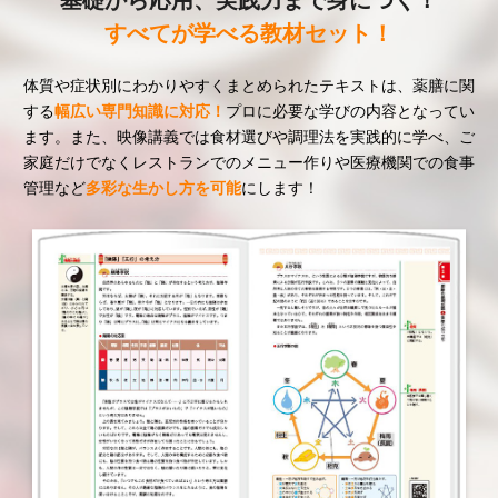
すべてが学べる教材セット！
体質や症状別にわかりやすくまとめられたテキストは、薬膳に関
する
幅広い専門知識に対応！
プロに必要な学びの内容となってい
ます。また、映像講義では食材選びや調理法を実践的に学べ、ご
家庭だけでなくレストランでのメニュー作りや医療機関での食事
管理など
多彩な生かし方を可能
にします！