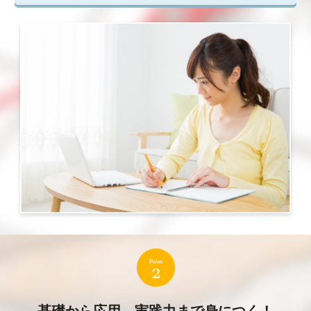
基礎から応用、実践力まで身につく！