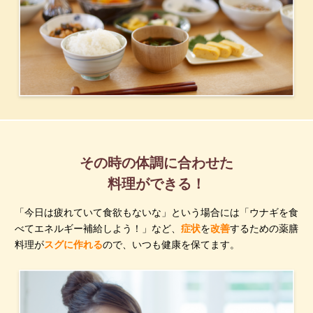
その時の体調に合わせた
料理ができる！
「今日は疲れていて食欲もないな」という場合には「ウナギを食
べてエネルギー補給しよう！」など、
症状
を
改善
するための薬膳
料理が
スグに作れる
ので、いつも健康を保てます。