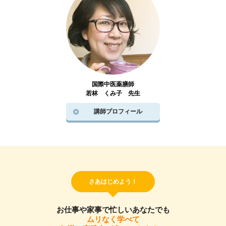
国際中医薬膳師
若林 くみ子 先生
講師プロフィール
さあはじめよう！
お仕事や家事で忙しいあなたでも
ムリなく学べて