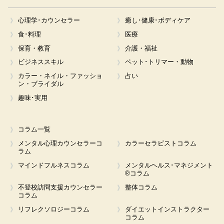
心理学･カウンセラー
癒し･健康･ボディケア
食･料理
医療
保育・教育
介護・福祉
ビジネススキル
ペット･トリマー・動物
カラー・ネイル・ファッショ
占い
ン・ブライダル
趣味･実用
コラム一覧
メンタル心理カウンセラーコ
カラーセラピストコラム
ラム
マインドフルネスコラム
メンタルヘルス･マネジメント
®コラム
不登校訪問支援カウンセラー
整体コラム
コラム
リフレクソロジーコラム
ダイエットインストラクター
コラム