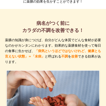
に薬膳の効果を生かすことができます！
病名がつく前に
カラダの不調を改善できる！
薬膳の知識が身につけば、自分がどんな体質でどんな食材が必要
なのかがカンタンにわかります。効果的な薬膳食材を使って毎日
の食事に生かせば、
「病気というほどではないけれど、健康とも
言えない状態」＝「未病」
と呼ばれる
不調
を
改善
できる効果があ
ります。