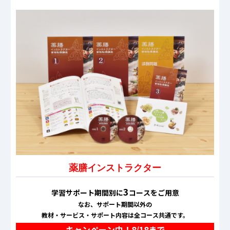
薬膳インストラクター
3
学習サポート期間別に
コースをご用意
なお、サポート期間以外の
教材・サービス・サポート内容は全コース共通です。
キャンペーン中！
8/18
まで