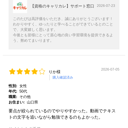
【資格のキャリカレ】サポート窓口
2026-07-23
このたびは高評価をいただき、誠にありがとうございます！
わかりやすく、ゆったりと学べることができているとのこと
で、大変嬉しく思います。
今後とも皆様にとって居心地の良い学習環境を提供できるよ
う、努めてまいります。
2026-07-05
りか様
購入確認済み
性別:
女性
年代:
50代
職業:
その他
お住まい:
山口県
要点が絞られているのでやりやすかった。動画でテキス
トの文字を追いながら勉強できるのもよかった。