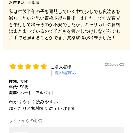
お住まい:
千葉県
私は生後半年の子を育児していく中で少しでも夜泣きを
減らしたいと思い資格取得を目指しました。ですが育児
と平行して出来るのか不安でしたが、キャリカレの資料
はまとまっているので子どもを寝かしつけしながらでも
片手で勉強することができ、資格取得が出来ました！
2026-07-23
ご購入者様
購入確認済み
性別:
女性
年代:
50代
職業:
パート・アルバイト
わかりやすく読みやすい
ゆったりと勉強すすめていけます
サイトからの返信