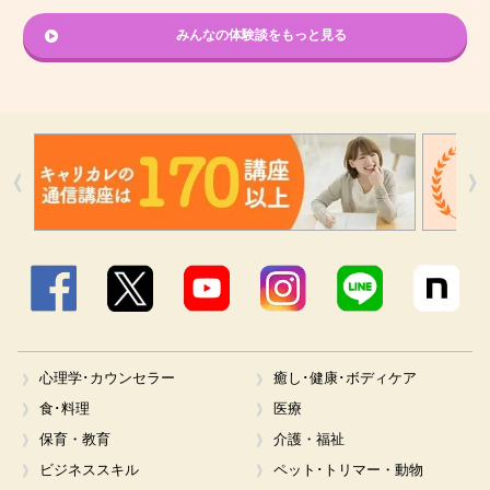
みんなの体験談をもっと見る
Facebook
X
YouTube
Instagram
LINE
心理学･カウンセラー
癒し･健康･ボディケア
食･料理
医療
保育・教育
介護・福祉
ビジネススキル
ペット･トリマー・動物