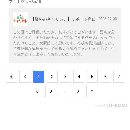
サイトからの返信
【資格のキャリカレ】サポート窓口
2026-07-06
この度はご評価いただき、ありがとうございます！要点が分
かりやすく、また動画を通じて学習できる点を気に入ってい
ただけたこと、大変嬉しく思います。今後も受講生様にとっ
て有意義な講座を提供できるよう努めてまいりますので、引
き続きどうぞよろしくお願いいたします。
​1
​2
​3
​4
​5
​6
​7
​8
​9