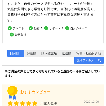
す。また、自分のペースで学べる点や、サポートが手厚く、
気軽に質問できる環境も好評です。全体的に満足度が高く、
資格取得を目指す方にとって非常に有意義な講座と言えま
資料請求
受講申し込み
す。
テキスト
動画
サポート
自分のペース
資格取得
日付順 ↓
評価順
購入確認順
返信順
写真・動画付き順
詳細フィルター
※ご満足の声として多く寄せられているご感想の一部をご紹介してい
ます。
おすすめレビュー
2022-12-06
ご購入者様