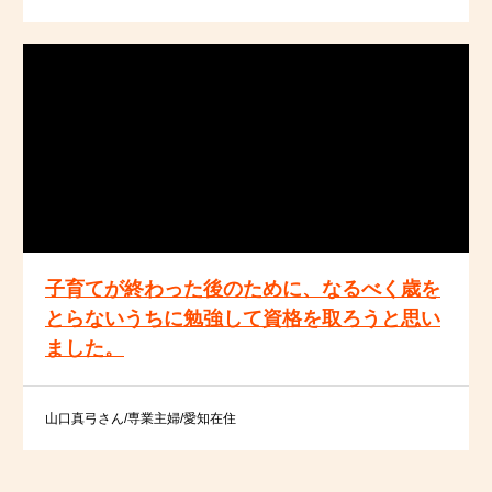
子育てが終わった後のために、なるべく歳を
とらないうちに勉強して資格を取ろうと思い
ました。
山口真弓さん/専業主婦/愛知在住