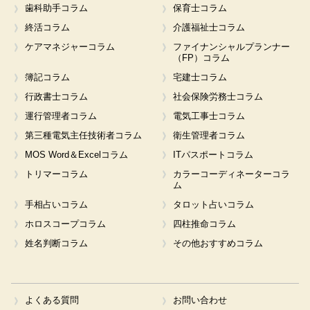
歯科助手コラム
保育士コラム
終活コラム
介護福祉士コラム
ケアマネジャーコラム
ファイナンシャルプランナー
（FP）コラム
簿記コラム
宅建士コラム
行政書士コラム
社会保険労務士コラム
運行管理者コラム
電気工事士コラム
第三種電気主任技術者コラム
衛生管理者コラム
MOS Word＆Excelコラム
ITパスポートコラム
トリマーコラム
カラーコーディネーターコラ
ム
手相占いコラム
タロット占いコラム
ホロスコープコラム
四柱推命コラム
姓名判断コラム
その他おすすめコラム
よくある質問
お問い合わせ