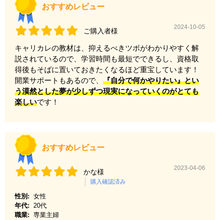
おすすめレビュー
2024-10-05
ご購入者様
キャリカレの教材は、抑えるべきツボがわかりやすく解
説されているので、学習時間も最短でできるし、資格取
得後もそばに置いておきたくなるほど重宝しています！
開業サポートもあるので、
『自分で何かやりたい』とい
う漠然とした夢が少しずつ現実になっていくのがとても
楽しい
です！
おすすめレビュー
2023-04-06
かな様
購入確認済み
性別:
女性
年代:
20代
職業:
専業主婦