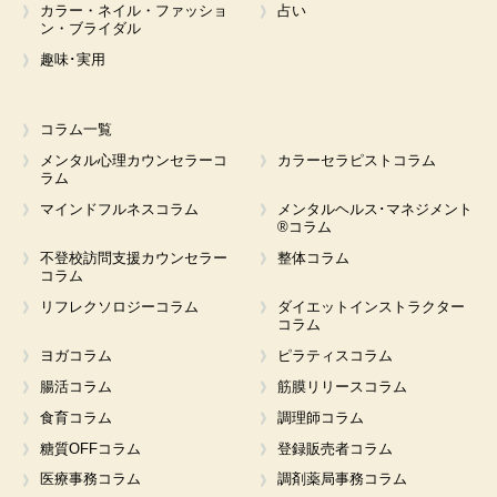
カラー・ネイル・ファッショ
占い
ン・ブライダル
趣味･実用
コラム一覧
メンタル心理カウンセラーコ
カラーセラピストコラム
ラム
マインドフルネスコラム
メンタルヘルス･マネジメント
®コラム
不登校訪問支援カウンセラー
整体コラム
コラム
リフレクソロジーコラム
ダイエットインストラクター
コラム
ヨガコラム
ピラティスコラム
腸活コラム
筋膜リリースコラム
食育コラム
調理師コラム
糖質OFFコラム
登録販売者コラム
医療事務コラム
調剤薬局事務コラム