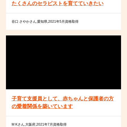
たくさんのセラピストを育てていきたい
谷口 さやかさん,愛知県,2021年5月資格取得
子育て支援員として、赤ちゃんと保護者の方
の愛着関係を築いています
M Kさん,大阪府,2021年7月資格取得