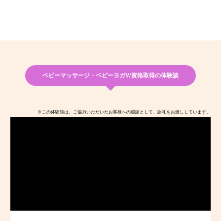
ベビーマッサージ・ベビーヨガＷ資格取得の体験談
※この体験談は、ご協力いただいたお客様への感謝として、謝礼をお渡ししています。