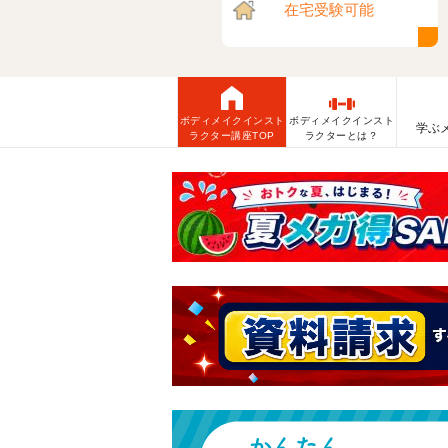
在宅受験可能
ボディメイクインスト
ボディメイクインスト
学ぶ
ラクター講座TOP
ラクターとは？