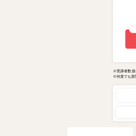
※受講者数:販
※何度でも質