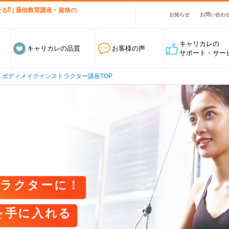
⁉ | 通信教育講座・資格の
お知らせ
お問い合わ
キャリカレの
キャリカレの品質
お客様の声
サポート・サー
ボディメイクインストラクター講座TOP
ラクターに！
を手に入れる