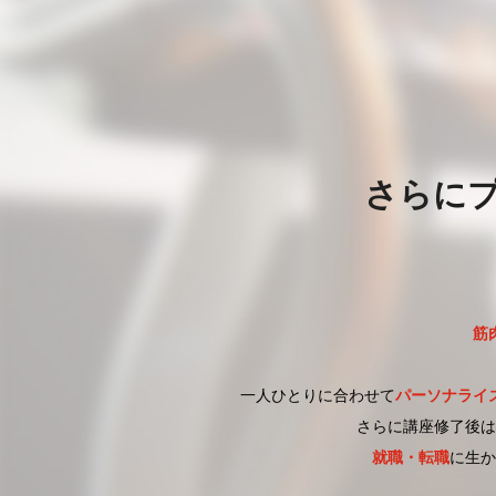
さらに
筋
一人ひとりに合わせて
パーソナライ
さらに講座修了後は
就職・転職
に生か