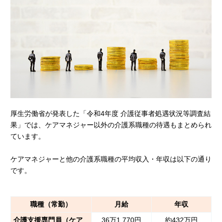
厚生労働省が発表した「令和4年度 介護従事者処遇状況等調査結
果」では、ケアマネジャー以外の介護系職種の待遇もまとめられ
ています。
ケアマネジャーと他の介護系職種の平均収入・年収は以下の通り
です。
職種（常勤）
月給
年収
介護支援専門員（ケア
36万1,770円
約432万円