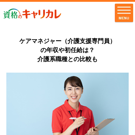
ケアマネジャー（介護支援専門員）
全講座一覧
の年収や初任給は？
介護系職種との比較も
キャリカレの品質
お客様の声
キャリカレの
サポート・サービス
お知らせ
お問い合わせ
配送・支払・返品について