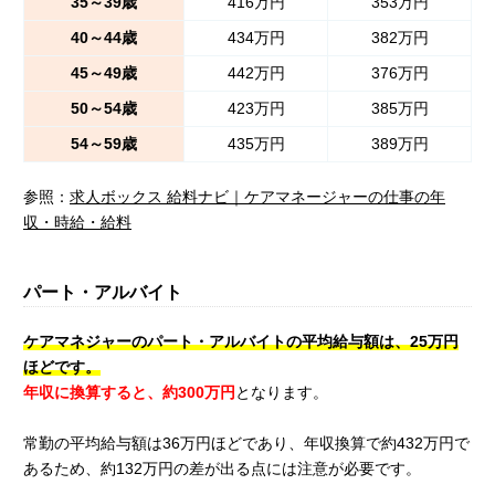
35～39歳
416万円
353万円
40～44歳
434万円
382万円
45～49歳
442万円
376万円
50～54歳
423万円
385万円
54～59歳
435万円
389万円
参照：
求人ボックス 給料ナビ｜ケアマネージャーの仕事の年
収・時給・給料
パート・アルバイト
ケアマネジャーのパート・アルバイトの平均給与額は、25万円
ほどです。
年収に換算すると、約300万円
となります。
常勤の平均給与額は36万円ほどであり、年収換算で約432万円で
あるため、約132万円の差が出る点には注意が必要です。