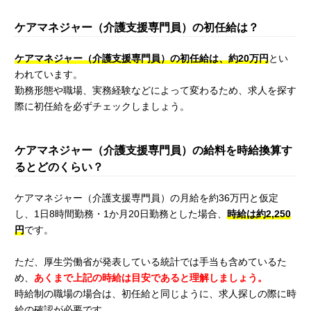
ケアマネジャー（介護支援専門員）の初任給は？
ケアマネジャー（介護支援専門員）の初任給は、約20万円
とい
われています。
勤務形態や職場、実務経験などによって変わるため、求人を探す
際に初任給を必ずチェックしましょう。
ケアマネジャー（介護支援専門員）の給料を時給換算す
るとどのくらい？
ケアマネジャー（介護支援専門員）の月給を約36万円と仮定
し、1日8時間勤務・1か月20日勤務とした場合、
時給は約2,250
円
です。
ただ、厚生労働省が発表している統計では手当も含めているた
め、
あくまで上記の時給は目安であると理解しましょう。
時給制の職場の場合は、初任給と同じように、求人探しの際に時
給の確認が必要です。