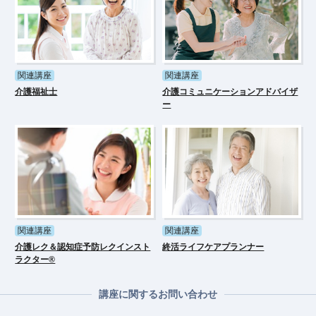
関連講座
関連講座
介護福祉士
介護コミュニケーションアドバイザ
ー
関連講座
関連講座
介護レク＆認知症予防レクインスト
終活ライフケアプランナー
ラクター®
講座に関するお問い合わせ