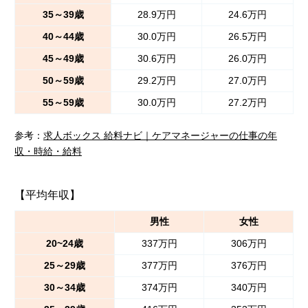
35～39歳
28.9万円
24.6万円
40～44歳
30.0万円
26.5万円
45～49歳
30.6万円
26.0万円
50～59歳
29.2万円
27.0万円
55～59歳
30.0万円
27.2万円
参考：
求人ボックス 給料ナビ｜ケアマネージャーの仕事の年
収・時給・給料
【平均年収】
男性
女性
20~24歳
337万円
306万円
25～29歳
377万円
376万円
30～34歳
374万円
340万円