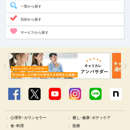
一覧から探す
目的から探す
サービスから探す
Facebook
X
YouTube
Instagram
LINE
心理学･カウンセラー
癒し･健康･ボディケア
食･料理
医療