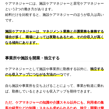
ケアマネジャーには、施設ケアマネジャーと居宅ケアマネジャー
という2つの働き方があります。
給料だけを比較すると、施設ケアマネジャーのほうが収入は高い
です。
施設ケアマネジャーは、マネジメント業務と介護業務を兼務する
場合が多く、職場によっては夜勤もあるため、その分収入が高く
なる傾向にあります。
事業所や施設を開業・独立する
ケアマネジャーとして施設や事業所に勤務する以外に、
独立する
のも収入アップにつながる方法の一つ
です。
自ら施設や事業所を立ち上げることによって、事業が軌道に乗れ
ば、勤務しているときよりも収入アップを期待できます。
ただ、ケアマネジャーの知識や介護スキル以外にも、利用者の集
客や経営などの知識・スキルも求められるため、独立・開業は簡