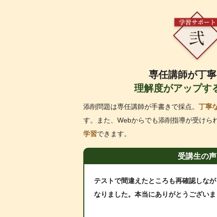
専任講師が丁寧
理解度がアップす
添削問題は専任講師が手書きで採点。
丁寧
す。また、Webからでも添削指導が受けら
学習
できます。
受講生の声
テストで間違えたところも再確認しなが
なりました。本当にありがとうございま