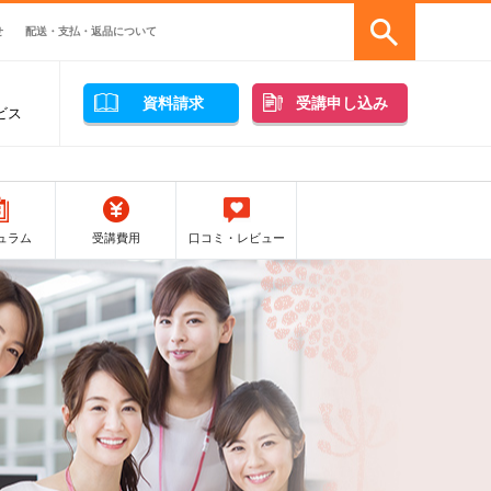
せ
配送・支払・返品について
資料請求
受講申し込み
ビス
ュラム
受講費用
口コミ・レビュー