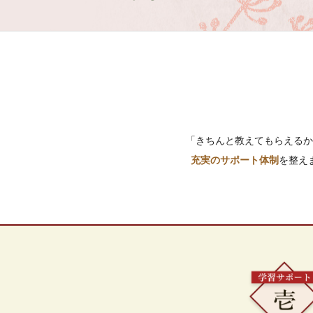
「きちんと教えてもらえるか
充実のサポート体制
を整え