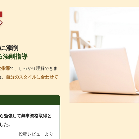
に添削
る添削指導
な指導
で、しっかり理解できま
れ、
自分のスタイルに合わせて
ら勉強して無事資格取得と
した。
投稿レビューより