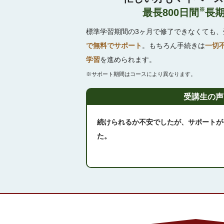
※
最長800日間
長
標準学習期間の3ヶ月で修了できなくても、
で無料でサポート
。もちろん手続きは
一切
学習
を進められます。
※サポート期間はコースにより異なります。
受講生の声
続けられるか不安でしたが、サポートが
た。