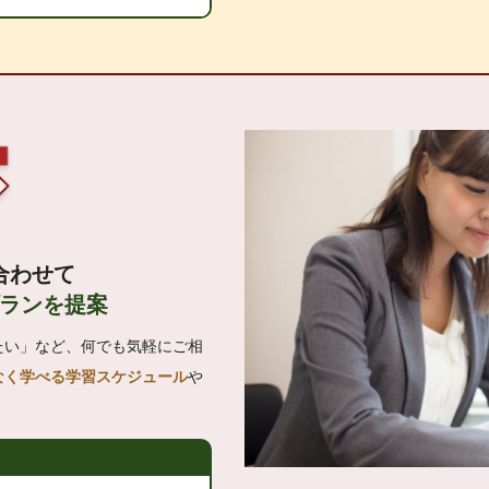
合わせて
ランを提案
たい」など、何でも気軽にご相
なく学べる学習スケジュール
や