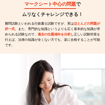
マークシート中心の問題
で
ムリなくチャレンジできる！
難問試験といわれる行政書士試験ですが、実は
ほとんどの問題が
択一式
。また、専門的な知識というよりも広く基本的な知識が求
められる試験なので、
過去の出題傾向を分析
し正しい試験対策を
行えば、法律の知識が全くない方でも、楽に合格することが可能
です。