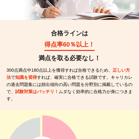
合格ラインは
得点率60％以上！
満点を取る必要なし！
300点満点中180点以上を獲得すれば合格できるため、
正しい方
法
で
知識を習得
すれば、確実に合格できる試験です。キャリカレ
の過去問題集には頻出傾向の高い問題を分野別に掲載しているの
で、
試験対策はバッチリ！
ムダなく効率的に合格力が身につきま
す。