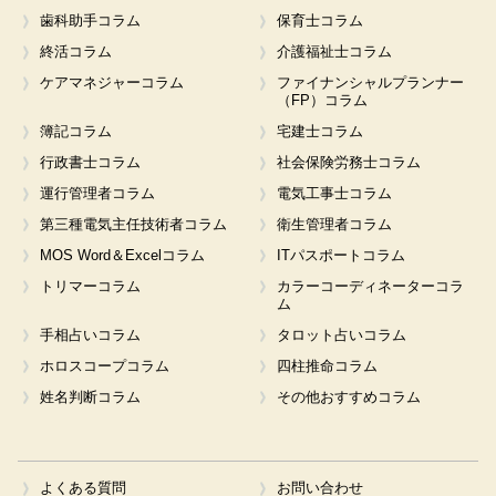
歯科助手コラム
保育士コラム
終活コラム
介護福祉士コラム
ケアマネジャーコラム
ファイナンシャルプランナー
（FP）コラム
簿記コラム
宅建士コラム
行政書士コラム
社会保険労務士コラム
運行管理者コラム
電気工事士コラム
第三種電気主任技術者コラム
衛生管理者コラム
MOS Word＆Excelコラム
ITパスポートコラム
トリマーコラム
カラーコーディネーターコラ
ム
手相占いコラム
タロット占いコラム
ホロスコープコラム
四柱推命コラム
姓名判断コラム
その他おすすめコラム
よくある質問
お問い合わせ