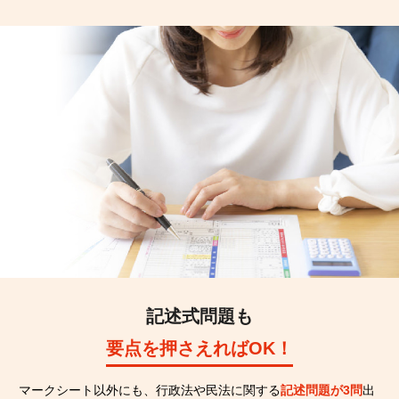
記述式問題も
要点を押さえればOK！
マークシート以外にも、行政法や民法に関する
記述問題が3問
出