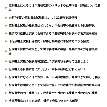
行政書士になるには？資格取得のメリットや仕事内容、試験について解
説
令和7年度の行政書士試験日はいつ？2025年試験情報
行政書士試験の難易度はどれくらい？合格率や他資格とを比較解説
独学で行政書士試験に合格できる？勉強時間の目安や学習方法を紹介
【行政書士試験】過去問・解答と効果的に学習するコツを解説
行政書士試験の対策として選ぶ参考書の種類・勉強の進め方を徹底紹
介！
行政書士試験の受験資格規定は？試験内容も併せて理解しよう
行政書士を目指す前に知りたい！年収や給料はどれくらい？
行政書士になるには？方法・ルートや試験概要、勉強法まで詳しく解説
行政書士は相続にどこまで関与できる？行政書士の相続関連の仕事内容
行政書士の独占業務って？行政書士が携われる業務と携われない業務
法律系資格おすすめ10選！独学で合格できるかも解説