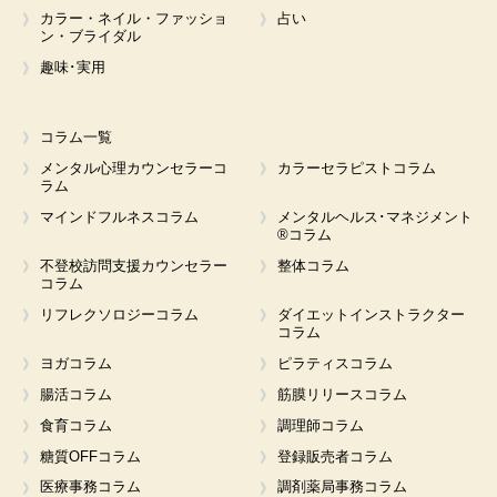
カラー・ネイル・ファッショ
占い
ン・ブライダル
趣味･実用
コラム一覧
メンタル心理カウンセラーコ
カラーセラピストコラム
ラム
マインドフルネスコラム
メンタルヘルス･マネジメント
®コラム
不登校訪問支援カウンセラー
整体コラム
コラム
リフレクソロジーコラム
ダイエットインストラクター
コラム
ヨガコラム
ピラティスコラム
腸活コラム
筋膜リリースコラム
食育コラム
調理師コラム
糖質OFFコラム
登録販売者コラム
医療事務コラム
調剤薬局事務コラム