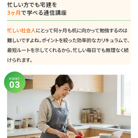
忙しい方でも宅建を
3ヶ月
で学べる通信講座
忙しい社会人
にとって何ヶ月も机に向かって勉強するのは
難しいですよね。ポイントを絞った効率的なカリキュラムで、
最短ルートを示してくれるから、忙しい毎日でも無理なく続
けられます。
POINT