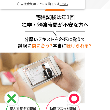
支援金制度について詳しくは
こちら
宅建試験は年1回
独学・勉強時間が不安な方へ
分厚いテキストを必死に覚えて
試験に
間に合う？
本当に
続けられる？