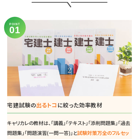
POINT
宅建試験の
出るトコ
に絞った効率教材
キャリカレの教材は、「講義」「テキスト」「添削問題集」「過去
問題集」「問題演習(一問一答)」と
試験対策万全のフルセッ