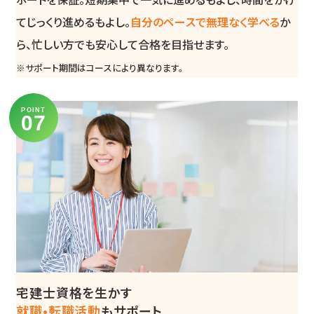
てじっくり進めるもよし。
自分のペースで無理なく学べる
か
ら、忙しい方でも安心して合格を目指せます。
※サポート期間はコースにより異なります。
POINT
宅建士資格を生かす
就職•転職活動
もサポート