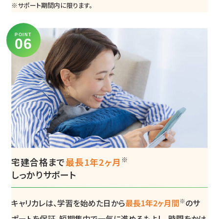
※サポート期間内に限ります。
POINT
※
宅建合格まで
最長1年2ヶ月
しっかりサポート
※
キャリカレは、学習を始めた日から
最長1年2ヶ月間
のサ
ポートを保証。短期集中で一気に進めるもよし、時間をかけ