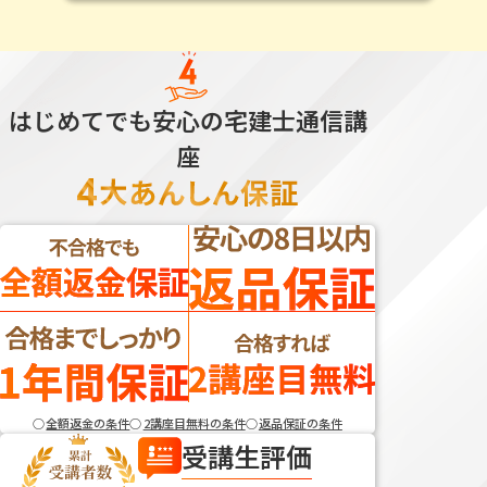
はじめてでも安心の宅建士通信講
座
全額返金の条件
2講座目無料の条件
返品保証の条件
受講生評価