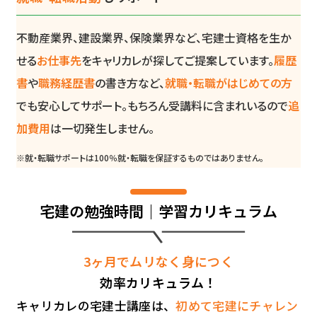
不動産業界、建設業界、保険業界など、宅建士資格を生か
せる
お仕事先
をキャリカレが探してご提案しています。
履歴
書
や
職務経歴書
の書き方など、
就職・転職がはじめての方
でも安心してサポート。もちろん受講料に含まれいるので
追
加費用
は一切発生しません。
※就・転職サポートは100％就・転職を保証するものではありません。
宅建の勉強時間｜学習カリキュラム
3ヶ月でムリなく身につく
効率カリキュラム！
キャリカレの宅建士講座は、
初めて宅建にチャレン