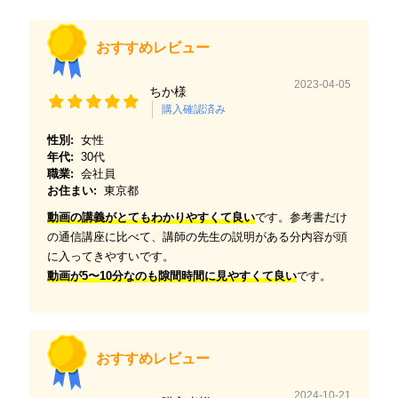
おすすめレビュー
2023-04-05
ちか様
購入確認済み
性別:
女性
年代:
30代
職業:
会社員
お住まい:
東京都
動画の講義がとてもわかりやすくて良い
です。参考書だけ
の通信講座に比べて、講師の先生の説明がある分内容が頭
に入ってきやすいです。
動画が5〜10分なのも隙間時間に見やすくて良い
です。
おすすめレビュー
2024-10-21