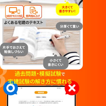
過去問題・模擬試験
で
宅建試験の解き方に慣れる