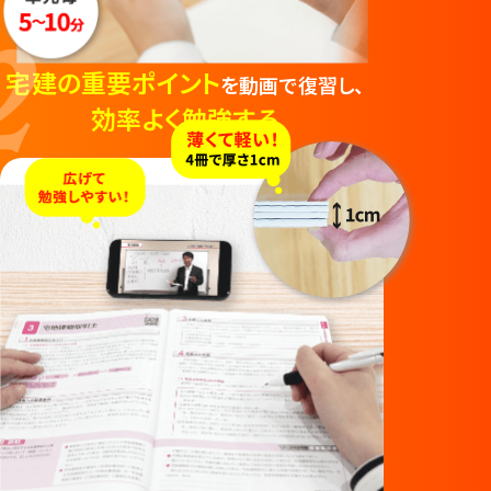
宅建の重要ポイント
を動画で復習し、
効率よく勉強する
資格のキャリカレなら
出題予想に
できる！