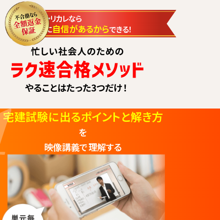
自信があるから
宅建試験に出るポイントと解き方
を
映像講義で理解する