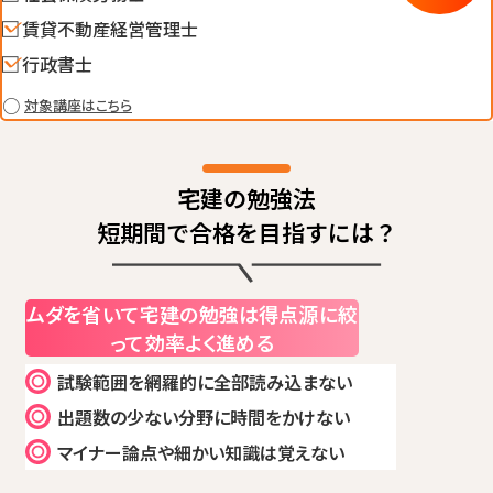
賃貸不動産経営管理士
行政書士
対象講座はこちら
宅建の勉強法
短期間で合格を目指すには？
ムダを省いて
宅建の勉強は得点源に絞
って効率よく進める
試験範囲を網羅的に全部読み込まない
出題数の少ない分野に時間をかけない
マイナー論点や細かい知識は覚えない