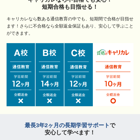
短期合格も目指せる！
キャリカレなら数ある通信教育の中でも、短期間で合格が目指せ
ます！さらに不合格なら全額返金保証もあり、安心して学ぶこと
ができます。
最長3年2ヶ月の長期学習サポート
で
安心して学べます！