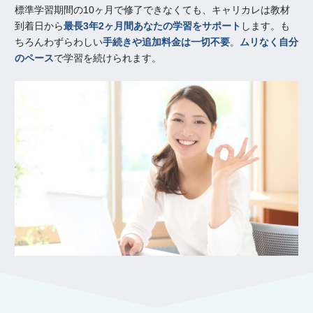
標準学習期間の10ヶ月で修了できなくても、キャリカレは教材
到着日から
最長3年2ヶ月間あなたの学習をサポート
します。も
ちろんわずらわしい
手続きや追加料金は一切不要
。
ムリなく自分
のペース
で学習を続けられます。