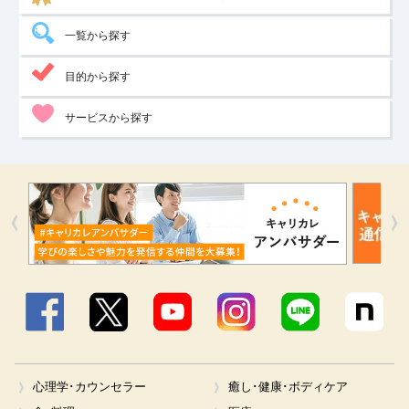
一覧から探す
目的から探す
サービスから探す
Facebook
X
YouTube
Instagram
LINE
心理学･カウンセラー
癒し･健康･ボディケア