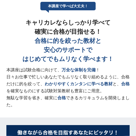
本講座で学べば大丈夫！
キャリカレならしっかり学べて
確実に合格が目指せる！
合格に的を絞った教材と
安心のサポートで
はじめてでもムリなく学べます！
本講座は試験合格に向けて、
万全な体制を完備
！
日々お仕事で忙しいあなたでもムリなく取り組めるように、合格
だけに的を絞って、
わかりやすくカンタンに学べる教材
と、
合格
を確実なものにする試験対策教材も豊富にご用意。
無駄な学習を省き、確実に
合格
できるカリキュラムを開発しまし
た。