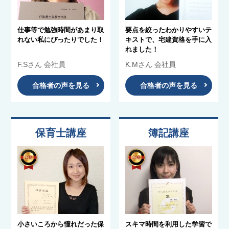
仕事等で勉強時間があまり取
要点を絞ったわかりやすいテ
れない私にぴったりでした！
キストで、宅建資格を手に入
れました！
F.Sさん 会社員
K.Mさん 会社員
合格者の声を見る
合格者の声を見る
保育士講座
簿記講座
小さいころから憧れだった保
スキマ時間を利用した学習で