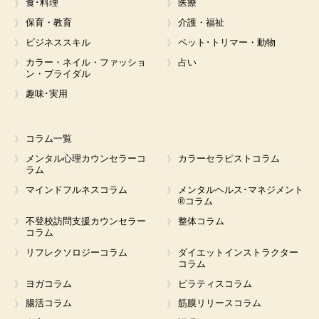
食･料理
医療
保育・教育
介護・福祉
ビジネススキル
ペット･トリマー・動物
カラー・ネイル・ファッショ
占い
ン・ブライダル
趣味･実用
コラム一覧
メンタル心理カウンセラーコ
カラーセラピストコラム
ラム
マインドフルネスコラム
メンタルヘルス･マネジメント
®コラム
不登校訪問支援カウンセラー
整体コラム
コラム
リフレクソロジーコラム
ダイエットインストラクター
コラム
ヨガコラム
ピラティスコラム
腸活コラム
筋膜リリースコラム