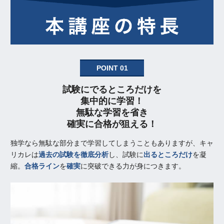
POINT 01
試験にでるところだけを
集中的に学習！
無駄な学習を省き
確実に合格が狙える！
独学なら無駄な部分まで学習してしまうこともありますが、キャ
リカレは
過去の試験を徹底分析
し、試験に
出るところだけ
を凝
縮。
合格ライン
を
確実
に突破できる力が身につきます。