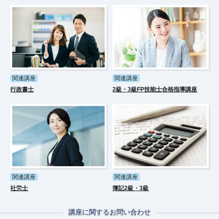
関連講座
関連講座
行政書士
2級・3級FP技能士合格指導講座
関連講座
関連講座
社労士
簿記2級・3級
講座に関するお問い合わせ