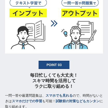
POINT 03
毎日忙しくても大丈夫！
スキマ時間を活用して
ラクに取り組める！
一問一答や厳選問題集は、
スマホでも見れる
ので、時間がないと
きは
スマホだけでの学習
も可能！
試験前の対策などもカンタン
に
取り組めます。