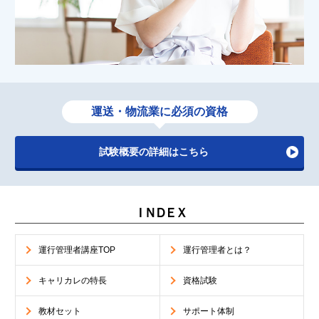
運送・物流業に必須の資格
試験概要の詳細はこちら
ＩＮＤＥＸ
運行管理者講座TOP
運行管理者とは？
キャリカレの特長
資格試験
教材セット
サポート体制