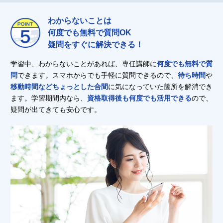
わからないことは
何度でも無料で質問OK
疑問をすぐに解決できる！
学習中、わからないことがあれば、専任講師に
何度でも無料で質
問
できます。スマホからでも手軽に質問できるので、
待ち時間
や
移動時間などちょっとした合間
に気になっていた箇所を解消でき
ます。学習期間内なら、
資格取得後も何度でも活用できる
ので、
疑問が出てきても安心です。