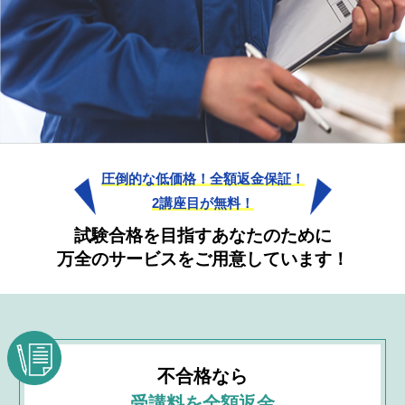
資料請求
受講申し込み
圧倒的な低価格！全額返金保証！
2講座目が無料！
試験合格を目指すあなたのために
万全のサービスをご用意しています！
不合格なら
受講料を全額返金