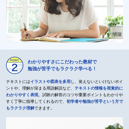
わかりやすさにこだわった教材で
勉強が苦手でもラクラク学べる！
テキストには
イラストや図表を多用
し、覚えないといけないポイ
ントや、理解が深まる用語解説など、
テキストの情報を視覚的に
わかりやすく表現
。試験の解答のコツや重要ポイントもわかりや
すく丁寧に指導してくれるので、
初学者や勉強が苦手という方で
もラクラク理解
できます。