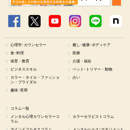
Facebook
X
YouTube
Instagram
LINE
心理学･カウンセラー
癒し･健康･ボディケア
食･料理
医療
保育・教育
介護・福祉
ビジネススキル
ペット･トリマー・動物
カラー・ネイル・ファッショ
占い
ン・ブライダル
趣味･実用
コラム一覧
メンタル心理カウンセラーコ
カラーセラピストコラム
ラム
マインドフルネスコラム
メンタルヘルス･マネジメント