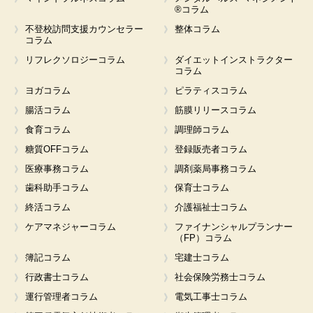
®コラム
不登校訪問支援カウンセラー
整体コラム
コラム
リフレクソロジーコラム
ダイエットインストラクター
コラム
ヨガコラム
ピラティスコラム
腸活コラム
筋膜リリースコラム
食育コラム
調理師コラム
糖質OFFコラム
登録販売者コラム
医療事務コラム
調剤薬局事務コラム
歯科助手コラム
保育士コラム
終活コラム
介護福祉士コラム
ケアマネジャーコラム
ファイナンシャルプランナー
（FP）コラム
簿記コラム
宅建士コラム
行政書士コラム
社会保険労務士コラム
運行管理者コラム
電気工事士コラム