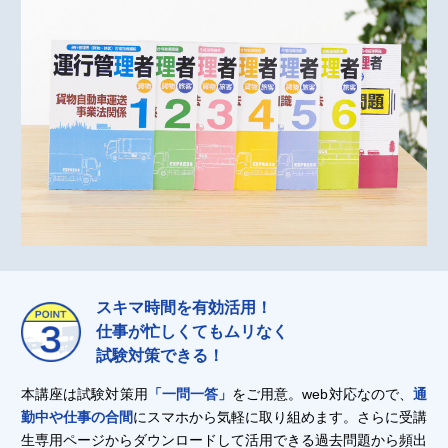
スキマ時間を有効活用！
仕事が忙しくてもムリなく
試験対策できる！
本講座は試験対策用
「一問一答」
をご用意。web対応なので、
通
勤中や仕事の合間
にスマホから気軽に取り組めます。さらに受講
生専用ページからダウンロードして活用できる過去問題から頻出