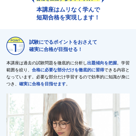
本講座はムリなく学んで
短期合格を実現します！
試験にでるポイントをおさえて
確実に合格が目指せる！
本講座は過去の試験問題を徹底的に分析し
出題傾向を把握
。学習
範囲を絞り、
合格に必要な部分だけを徹底的に習得
できる内容と
なっています。必要な部分だけ学習するので効率的に知識が身に
つき、
確実に合格を目指せます
。