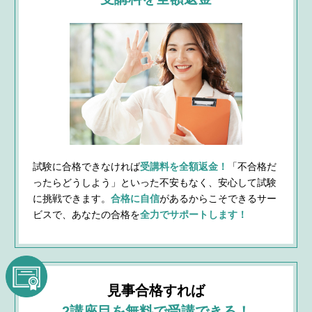
試験に合格できなければ
受講料を全額返金！
「不合格だ
ったらどうしよう」といった不安もなく、安心して試験
に挑戦できます。
合格に自信
があるからこそできるサー
ビスで、あなたの合格を
全力でサポートします！
見事合格すれば
2講座目を無料で
受講できる！