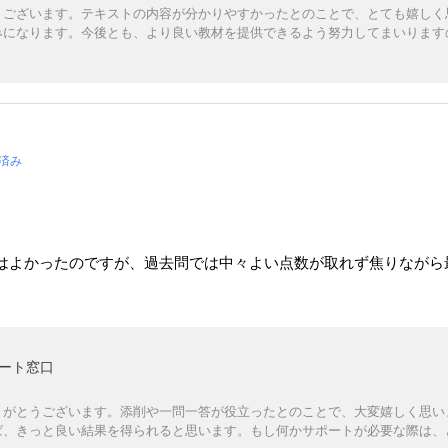
うございます。テキストの内容が分かりやすかったとのことで、とても嬉しく
みになります。今後とも、より良い教材を提供できるよう努力してまいります
済み
はよかったのですが、過去問では中々よい点数が取れず焦りながら
ート窓口
りがとうございます。添削や一問一答が役立ったとのことで、大変嬉しく思い
ば、きっと良い結果を得られると思います。もし何かサポートが必要な際は、