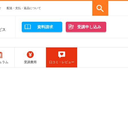
せ
配送・支払・返品について
資料請求
受講申し込み
ビス
ュラム
受講費用
口コミ・レビュー