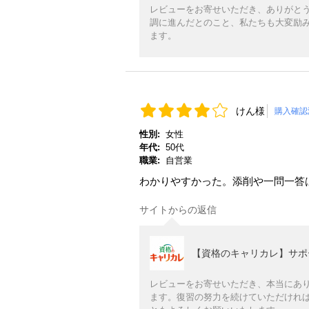
レビューをお寄せいただき、ありがと
調に進んだとのこと、私たちも大変励
ます。
けん様
購入確認
性別:
女性
年代:
50代
職業:
自営業
わかりやすかった。添削や一問一答
サイトからの返信
【資格のキャリカレ】サポ
レビューをお寄せいただき、本当にあ
ます。復習の努力を続けていただけれ