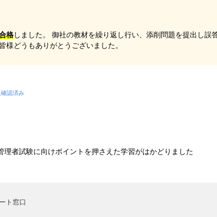
合格
しました。 御社の教材を繰り返し行い、添削問題を提出し誤
の皆様どうもありがとうございました。
入確認済み
管理者試験に向けポイントを押さえた学習がはかどりました
ート窓口