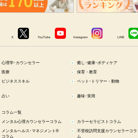
X
YouTube
Instagram
LINE
心理学･カウンセラー
癒し･健康･ボディケア
医療
保育・教育
ビジネススキル
ペット･トリマー・動物
占い
趣味･実用
コラム一覧
メンタル心理カウンセラーコラム
カラーセラピストコラム
メンタルヘルス･マネジメント®
不登校訪問支援カウンセラーコラ
コラム
ム