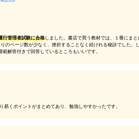
入確認済み
運行管理者試験に合格
しました。書店で買う教材では、１冊にまと
たりのページ数が少なく、挫折することなく続けれる秘訣でした。
模範解答付きで回答しているところもいいです。
かり易くポイントがまとめてあり、勉強しやすかったです。