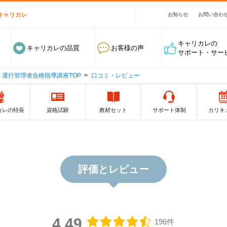
キャリカレ
お知らせ
お問い合わ
キャリカレの
キャリカレの品質
お客様の声
サポート・サー
運行管理者合格指導講座TOP
口コミ・レビュー
カレの特長
資格試験
教材セット
サポート体制
カリキ
評価とレビュー
4.49
196件