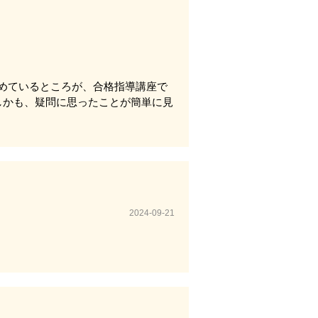
めているところが、合格指導講座で
しかも、疑問に思ったことが簡単に見
2024-09-21