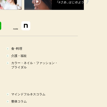
note
食･料理
介護・福祉
カラー・ネイル・ファッション・
ブライダル
マインドフルネスコラム
整体コラム