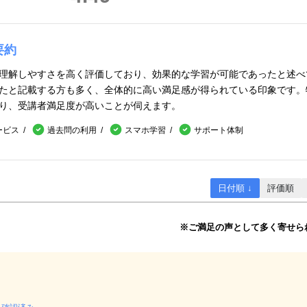
要約
理解しやすさを高く評価しており、効果的な学習が可能であったと述べ
たと記載する方も多く、全体的に高い満足感が得られている印象です。
り、受講者満足度が高いことが伺えます。
ービス
過去問の利用
スマホ学習
サポート体制
日付順 ↓
評価順
※ご満足の声として多く寄せら