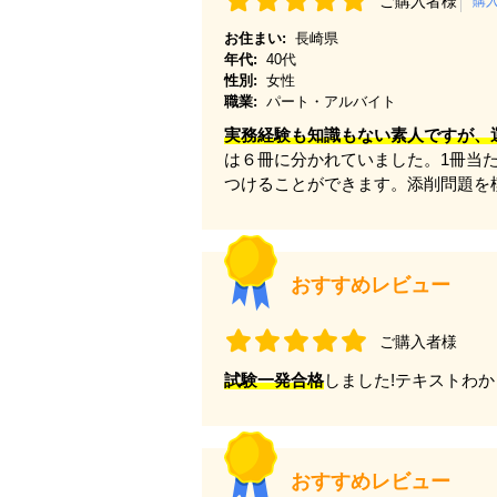
ご購入者様
購
お住まい:
長崎県
年代:
40代
性別:
女性
職業:
パート・アルバイト
実務経験も知識もない素人ですが、
は６冊に分かれていました。1冊当
つけることができます。添削問題を
おすすめレビュー
ご購入者様
試験一発合格
しました!テキストわ
おすすめレビュー