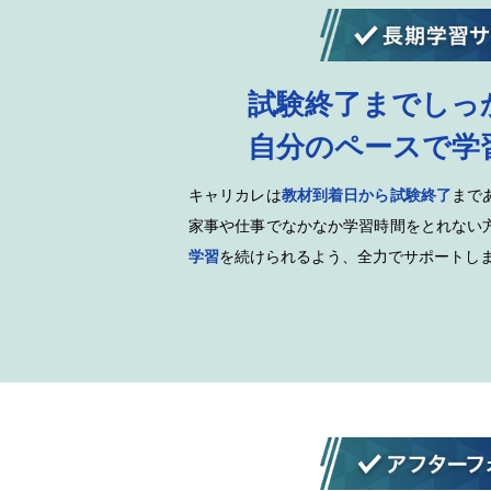
試験終了までしっ
自分のペースで学
キャリカレは
教材到着日から試験終了
まで
家事や仕事でなかなか学習時間をとれない
学習
を続けられるよう、全力でサポートし