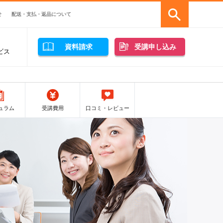
せ
配送・支払・返品について
資料請求
受講申し込み
ビス
ュラム
受講費用
口コミ・レビュー