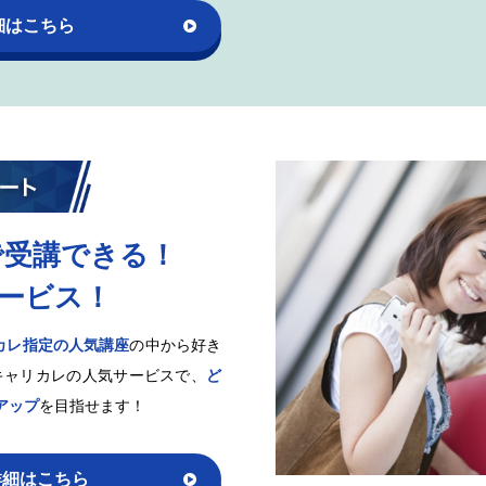
細はこちら
で受講できる！
サービス！
カレ指定の人気講座
の中から好き
キャリカレの人気サービスで、
ど
アップ
を目指せます！
詳細はこちら