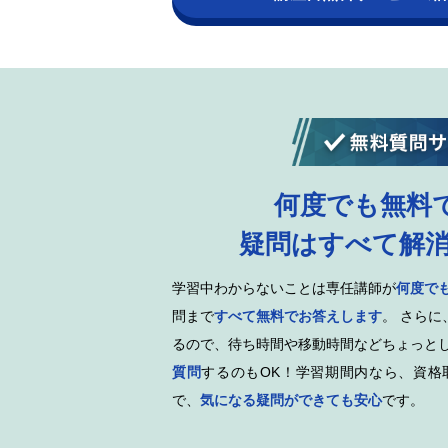
何度でも無料
疑問はすべて解
学習中わからないことは専任講師が
何度で
問まで
すべて無料でお答えします
。 さらに
るので、待ち時間や移動時間などちょっと
質問
するのもOK！学習期間内なら、資格
で、
気になる疑問ができても安心
です。