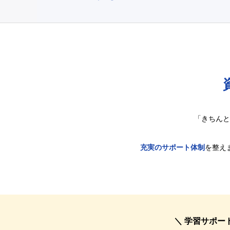
「きちんと
充実のサポート体制
を整え
＼ 学習サポート