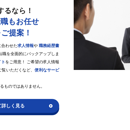
するなら！
転職もお任せ
をご提案！
に合わせた
求人情報
や
職務経歴書
転職を全面的にバックアップしま
イト
をご用意！ ご希望の求人情報
ご覧いただくなど、
便利なサービ
するものではありません。
て詳しく見る