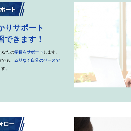
かりサポート
習できます！
あなたの
学習をサポート
します。
方でも、
ムリなく自分のペースで
ます。