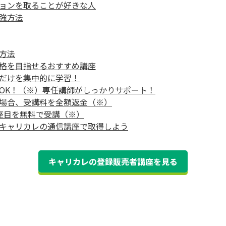
ョンを取ることが好きな人
強方法
方法
格を目指せるおすすめ講座
だけを集中的に学習！
OK！（※）専任講師がしっかりサポート！
場合、受講料を全額返金（※）
座目を無料で受講（※）
キャリカレの通信講座で取得しよう
キャリカレの登録販売者講座を見る