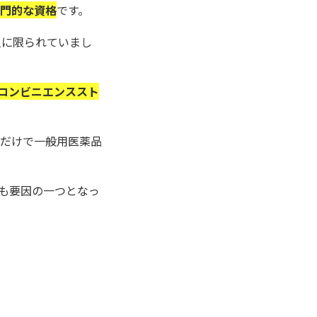
専門的な資格
です。
人に限られていまし
コンビニエンススト
れだけで一般用医薬品
も要因の一つとなっ