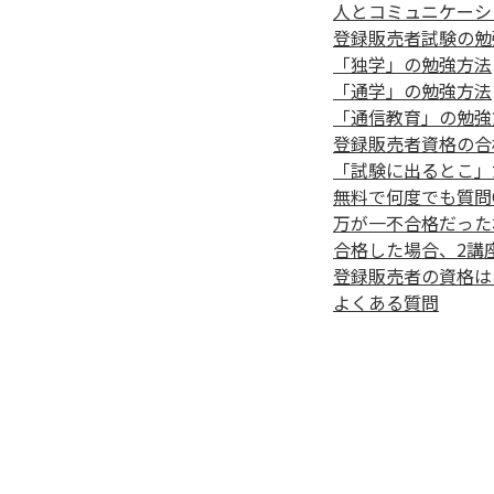
人とコミュニケーシ
登録販売者試験の勉
「独学」の勉強方法
「通学」の勉強方法
「通信教育」の勉強
登録販売者資格の合
「試験に出るとこ」
無料で何度でも質問
万が一不合格だった
合格した場合、2講
登録販売者の資格は
よくある質問