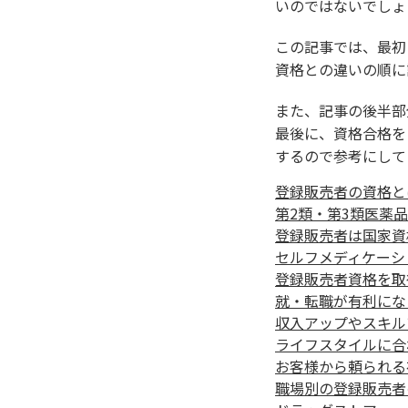
いのではないでしょ
この記事では、最初
資格との違いの順に
また、記事の後半部
最後に、資格合格を
するので参考にして
登録販売者の資格と
第2類・第3類医薬
登録販売者は国家資
セルフメディケーシ
登録販売者資格を取
就・転職が有利にな
収入アップやスキル
ライフスタイルに合
お客様から頼られる
職場別の登録販売者