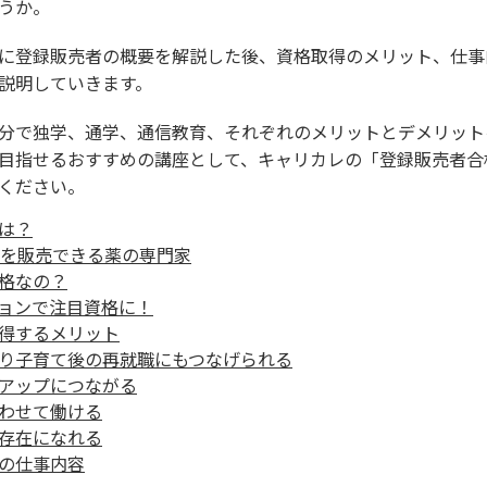
うか。
に登録販売者の概要を解説した後、資格取得のメリット、仕事
説明していきます。
分で独学、通学、通信教育、それぞれのメリットとデメリット
目指せるおすすめの講座として、キャリカレの「登録販売者合
ください。
は？
品を販売できる薬の専門家
格なの？
ョンで注目資格に！
得するメリット
り子育て後の再就職にもつなげられる
アップにつながる
わせて働ける
存在になれる
の仕事内容