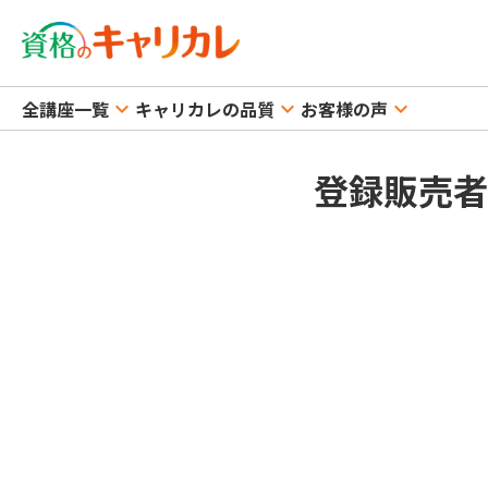
全講座一覧
keyboard_arrow_down
キャリカレの品質
keyboard_arrow_down
お客様の声
keyboard_arrow_down
登録販売者