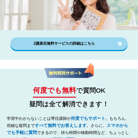
2講座目無料サービスの詳細はこちら
何度でも無料
で質問OK
疑問は全て解消できます！
何度でもサポート
学習中わからないことは専任講師が
。もちろん、
すべて無料でお答えします
スマホから
些細な疑問まで
。さらに、
でも手軽に質問
できるので、待ち時間や移動時間など、ちょっとし