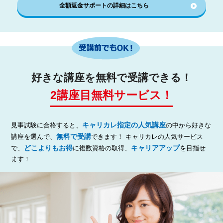
全額返金サポートの詳細はこちら
好きな講座を無料で受講できる！
2講座目無料サービス！
キャリカレ指定の人気講座
見事試験に合格すると、
の中から好きな
無料で受講
講座を選んで、
できます！ キャリカレの人気サービス
どこよりもお得
キャリアアップ
で、
に複数資格の取得、
を目指せ
ます！