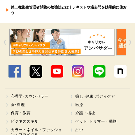
第二種衛生管理者試験の勉強法とは｜テキストや過去問を効果的に使お
う
Facebook
X
YouTube
Instagram
LINE
心理学･カウンセラー
癒し･健康･ボディケア
食･料理
医療
保育・教育
介護・福祉
ビジネススキル
ペット･トリマー・動物
カラー・ネイル・ファッショ
占い
ン・ブライダル