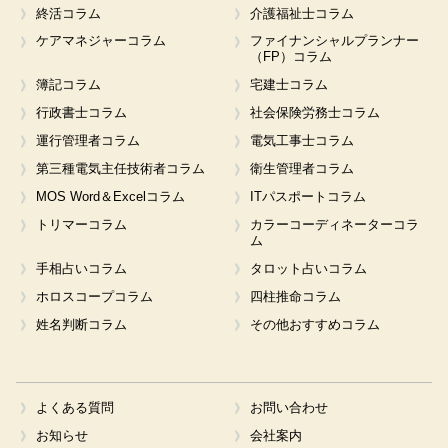
終活コラム
介護福祉士コラム
ケアマネジャーコラム
ファイナンシャルプランナー
（FP）コラム
簿記コラム
宅建士コラム
行政書士コラム
社会保険労務士コラム
運行管理者コラム
電気工事士コラム
第三種電気主任技術者コラム
衛生管理者コラム
MOS Word＆Excelコラム
ITパスポートコラム
トリマーコラム
カラーコーディネーターコラ
ム
手相占いコラム
タロット占いコラム
ホロスコープコラム
四柱推命コラム
姓名判断コラム
その他おすすめコラム
よくある質問
お問い合わせ
お知らせ
会社案内