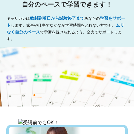
自分のペースで学習できます！
教材到着日から試験終了まで
学習をサポー
キャリカレは
あなたの
ト
ムリ
します。家事や仕事でなかなか学習時間をとれない方でも、
なく自分のペース
で学習を続けられるよう、全力でサポートしま
す。