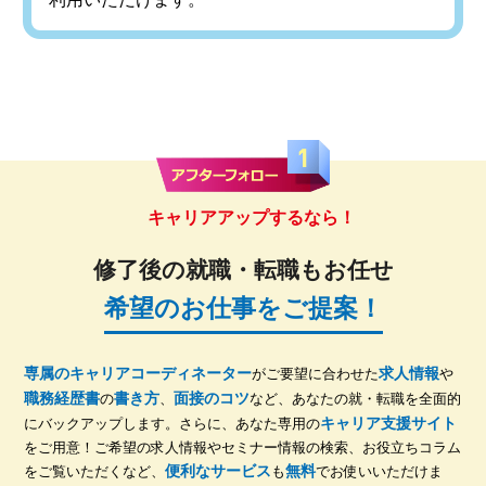
キャリアアップするなら！
修了後の就職・転職もお任せ
希望のお仕事をご提案！
専属のキャリアコーディネーター
求人情報
がご要望に合わせた
や
職務経歴書
書き方
面接のコツ
の
、
など、あなたの就・転職を全面的
キャリア支援サイト
にバックアップします。さらに、あなた専用の
をご用意！ご希望の求人情報やセミナー情報の検索、お役立ちコラム
便利なサービス
無料
をご覧いただくなど、
も
でお使いいただけま