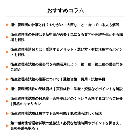
おすすめコラム
衛生管理者の仕事とは？やりがい・大変なこと・向いている人も解説
衛生管理者の免許は更新申請が必要？気になる質問や免許を生かせる職
場も解説
衛生管理者講習とは｜受講するメリット・選び方・有効活用するポイン
トを解説
衛生管理者試験の過去問を有効活用しよう！第一種・第二種の過去問を
ご紹介
衛生管理者試験の概要について｜受験資格・費用・試験科目
衛生管理者試験の受験資格｜実務経験・学歴・資格などポイントを解説
衛生管理者試験の難易度・合格率はどのくらい？合格するコツもご紹介
│資格のキャリカレ
衛生管理者試験は独学でも合格可能？勉強法も詳しく解説
第一種衛生管理者試験の勉強法！必要な勉強時間やポイントを押さえ、
合格を勝ち取ろう