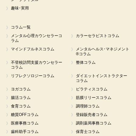
趣味･実用
コラム一覧
メンタル心理カウンセラーコ
カラーセラピストコラム
ラム
マインドフルネスコラム
メンタルヘルス･マネジメント
®コラム
不登校訪問支援カウンセラー
整体コラム
コラム
リフレクソロジーコラム
ダイエットインストラクター
コラム
ヨガコラム
ピラティスコラム
腸活コラム
筋膜リリースコラム
食育コラム
調理師コラム
糖質OFFコラム
登録販売者コラム
医療事務コラム
調剤薬局事務コラム
歯科助手コラム
保育士コラム