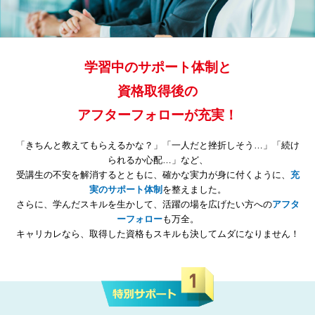
資料請求
受講申し込み
学習中のサポート体制と
資格取得後の
アフターフォローが充実！
「きちんと教えてもらえるかな？」「一人だと挫折しそう…」「続け
られるか心配…」など、
受講生の不安を解消するとともに、確かな実力が身に付くように、
充
実のサポート体制
を整えました。
さらに、学んだスキルを生かして、活躍の場を広げたい方への
アフタ
ーフォロー
も万全。
キャリカレなら、取得した資格もスキルも決してムダになりません！