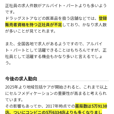
正社員の求人件数がアルバイト・パートよりも多いよう
です。
ドラッグストアなどの医薬品を扱う店舗などでは、
登録
販売者資格を持つ正社員が不足
しており、かなり求人数
が多いことが見てとれます。
また、全国各地で求人があるようですので、アルバイ
ト・パートとして活躍できることはもちろんですが、正
社員として活躍する機会もかなり多いと言えるでしょ
う。
今後の求人動向
2025年より地域包括ケアが開始されると、これまで以上
にセルフメディケーションの重要性が高まると考えられ
ています。
その影響もあってか、2017年時点での
薬局数は5万9138
店、ついにコンビニの5万6334店よりも多くなりまし