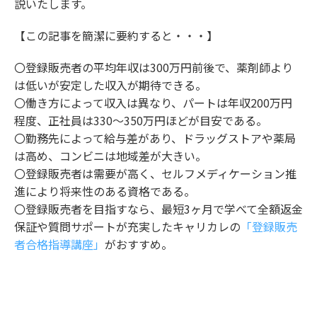
説いたします。
【この記事を簡潔に要約すると・・・】
〇登録販売者の平均年収は300万円前後で、薬剤師より
は低いが安定した収入が期待できる。
〇働き方によって収入は異なり、パートは年収200万円
程度、正社員は330～350万円ほどが目安である。
〇勤務先によって給与差があり、ドラッグストアや薬局
は高め、コンビニは地域差が大きい。
〇登録販売者は需要が高く、セルフメディケーション推
進により将来性のある資格である。
〇登録販売者を目指すなら、最短3ヶ月で学べて全額返金
保証や質問サポートが充実したキャリカレの
「登録販売
者合格指導講座」
がおすすめ。