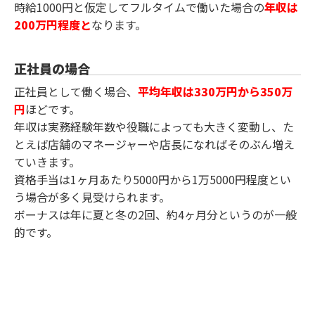
時給1000円と仮定してフルタイムで働いた場合の
年収は
200万円程度と
なります。
正社員の場合
正社員として働く場合、
平均年収は330万円から350万
円
ほどです。
年収は実務経験年数や役職によっても大きく変動し、た
とえば店舗のマネージャーや店長になればそのぶん増え
ていきます。
資格手当は1ヶ月あたり5000円から1万5000円程度とい
う場合が多く見受けられます。
ボーナスは年に夏と冬の2回、約4ヶ月分というのが一般
的です。