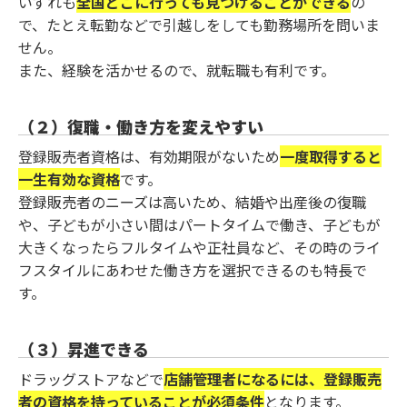
いずれも
全国どこに行っても見つけることができる
の
で、たとえ転勤などで引越しをしても勤務場所を問いま
せん。
また、経験を活かせるので、就転職も有利です。
（２）復職・働き方を変えやすい
登録販売者資格は、有効期限がないため
一度取得すると
一生有効な資格
です。
登録販売者のニーズは高いため、結婚や出産後の復職
や、子どもが小さい間はパートタイムで働き、子どもが
大きくなったらフルタイムや正社員など、その時のライ
フスタイルにあわせた働き方を選択できるのも特長で
す。
（３）昇進できる
ドラッグストアなどで
店舗管理者になるには、登録販売
者の資格を持っていることが必須条件
となります。