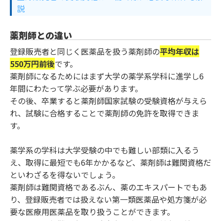
説
薬剤師との違い
登録販売者と同じく医薬品を扱う薬剤師の
平均年収は
550万円前後
です。
薬剤師になるためにはまず大学の薬学系学科に進学し6
年間にわたって学ぶ必要があります。
その後、卒業すると薬剤師国家試験の受験資格が与えら
れ、試験に合格することで薬剤師の免許を取得できま
す。
薬学系の学科は大学受験の中でも難しい部類に入るう
え、取得に最短でも6年かかるなど、薬剤師は難関資格だ
といわざるを得ないでしょう。
薬剤師は難関資格であるぶん、薬のエキスパートでもあ
り、登録販売者では扱えない第一類医薬品や処方箋が必
要な医療用医薬品を取り扱うことができます。