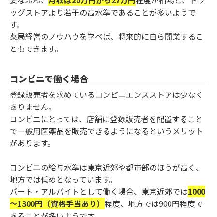
要なぶん、
月収は20万円から27万円
程度が相場と、ドラ
ッグストアより若干の高水準であることが多いようで
す。
薬局経営のノウハウを学べば、将来的に自ら開業するこ
ともできます。
コンビニで働く場合
登録販売者を求めているコンビニエンスストアは少なく
ありません。
コンビニにとっては、店舗に登録販売者を配置すること
で一般用医薬品を販売できるようになるというメリット
があります。
コンビニの給与水準は東京近郊や都市部のほうが高く、
地方では低めとなっています。
パート・アルバイトとして働く場合、東京近郊では
1000
～1300円（資格手当あり）
程度、地方では900円程度で
あることが多いようです。