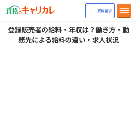
dehaze
資料請求
登録販売者の給料・年収は？働き方・勤
務先による給料の違い・求人状況