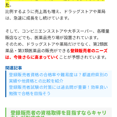
た
。
比例するように売上高も増え、ドラッグストアや薬局
は、急速に成長をし続けています。
そして、コンビニエンスストアや大手スーパー、各種量
販店などでも、医薬品売り場が設置されています。
そのため、ドラッグストアや薬局だけでなく、第2類医
薬品・第3類医薬品の販売ができる
登録販売者のニーズ
は、今後さらに高まっていく
ことが予想されています。
関連記事
登録販売者資格の合格率や難易度は？都道府県別の
実績や他資格との比較を紹介
登録販売者試験の対策には過去問が重要！効率良い
勉強で合格を目指そう
登録販売者の資格取得を目指すならキャリ