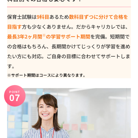
保育士試験は
9科目
あるため
数科目ずつに分けて合格を
目指す
方も少なくありません。だからキャリカレでは、
※
最長3年2ヶ月間
の学習サポート期間
を完備。短期間で
の合格はもちろん、長期間かけてじっくりが学習を進め
たい方にも対応。ご自身の目標に合わせてサポートしま
す。
※サポート期間はコースにより異なります。
POINT