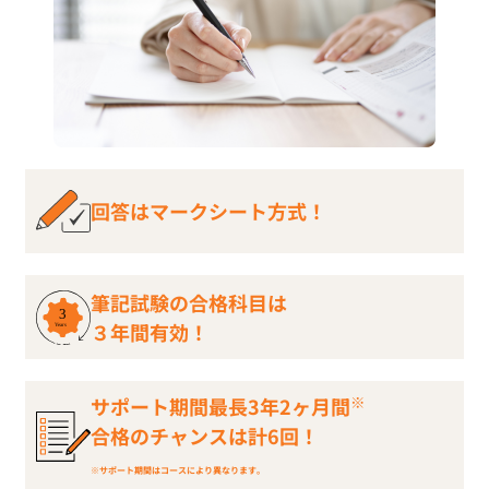
回答はマークシート方式！
筆記試験の合格科目は
３年間有効！
※
サポート期間最長3年2ヶ月間
合格のチャンスは計6回！
※サポート期間はコースにより異なります。