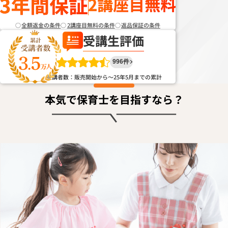
全額返金の条件
2講座目無料の条件
返品保証の条件
受講生評価
996件
受講者数：販売開始から～25年5月までの累計
本気で保育士を目指すなら？