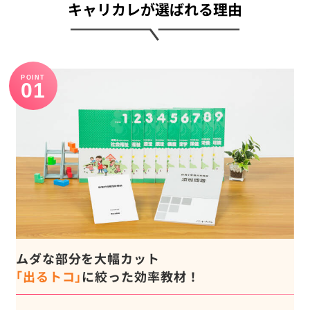
キャリカレが選ばれる理由
POINT
ムダな部分を大幅カット
｢出るトコ｣
に絞った効率教材！