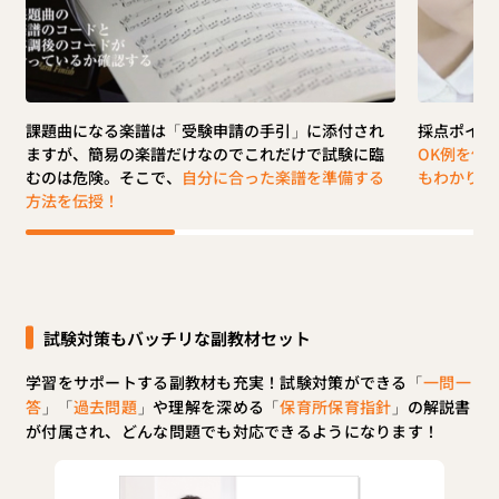
課題曲になる楽譜は「受験申請の手引」に添付され
採点ポイン
ますが、簡易の楽譜だけなのでこれだけで試験に臨
OK例を使
むのは危険。そこで、
自分に合った楽譜を準備する
もわかりや
方法を伝授！
試験対策もバッチリな副教材セット
学習をサポートする副教材も充実！試験対策ができる「
一問一
答
」「
過去問題
」や理解を深める「
保育所保育指針
」の解説書
が付属され、どんな問題でも対応できるようになります！