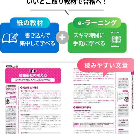
いいとこ取り教材で合格へ！