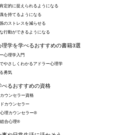
を肯定的に捉えられるようになる
意識を持てるようになる
関係のストレスを減らせる
的な行動ができるようになる
ー心理学を学べるおすすめの書籍3選
ラー心理学入門
ガでやさしくわかるアドラー心理学
れる勇気
を学べるおすすめの資格
カウンセラー資格
ドカウンセラー
心理カウンセラー®
総合心理®