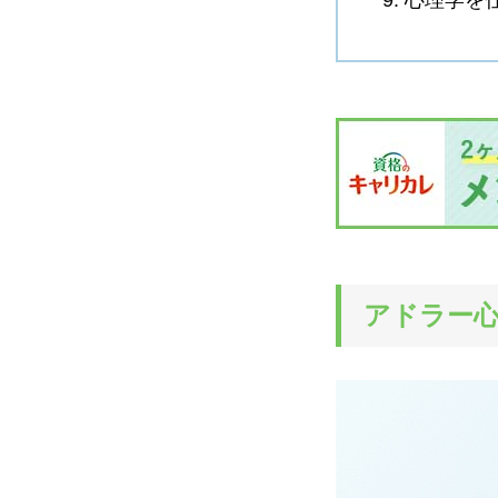
9. 心理学
アドラー