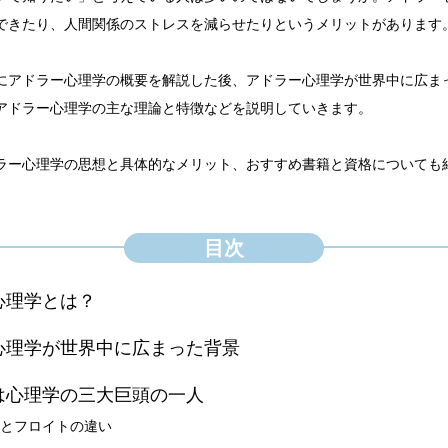
できたり、人間関係のストレスを減らせたりというメリットがあります
にアドラー心理学の概要を解説した後、アドラー心理学が世界中に広ま
アドラー心理学の主な理論と特徴などを説明していきます。
ラー心理学の思想と具体的なメリット、おすすめ書籍と資格についても
目次
ー心理学とは？
ー心理学が世界中に広まった背景
ーは心理学の三大巨頭の一人
とフロイトの違い