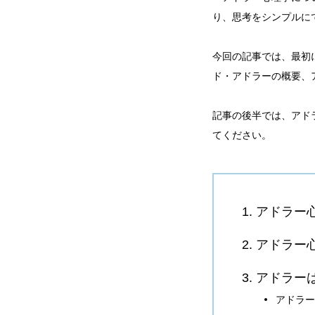
り、思考をシンプルに
今回の記事では、最初
ド・アドラーの概要、
記事の後半では、アド
てください。
1. アドラ
2. アドラ
3. アドラ
アドラー