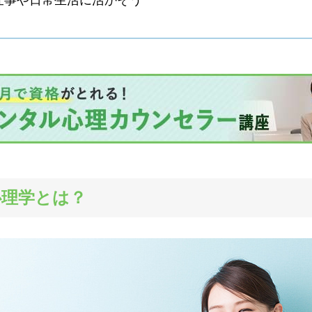
を仕事や日常生活に活かそう
心理学とは？