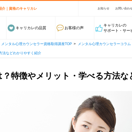
紹介｜資格のキャリカレ
お知らせ
お問い合わ
キャリカレの
キャリカレの品質
お客様の声
サポート・サー
メンタル心理カウンセラー資格取得講座TOP
メンタル心理カウンセラーコラム
方法などわかりやすく紹介
は？特徴やメリット・学べる方法な