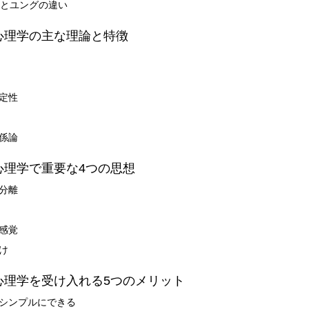
とユングの違い
ー心理学の主な理論と特徴
決定性
関係論
ー心理学で重要な4つの思想
の分離
体感覚
づけ
ー心理学を受け入れる5つのメリット
をシンプルにできる