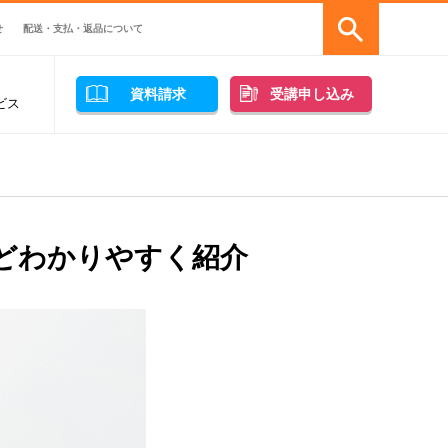
せ
配送・支払・返品について
資料請求
受講申し込み
ビス
どわかりやすく紹介