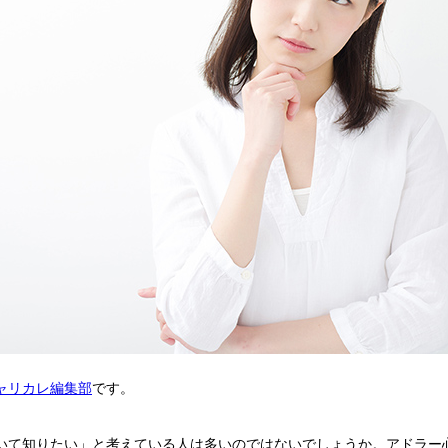
ャリカレ編集部
です。
いて知りたい」と考えている人は多いのではないでしょうか。アドラー