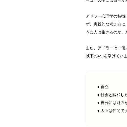
ーは「人生には目的が
アドラー心理学の特徴
ず、実践的な考え方に
うに人は生きるのか」
また、アドラーは「個
以下の4つを挙げてい
● 自立
● 社会と調和し
● 自分には能力
● 人々は仲間で