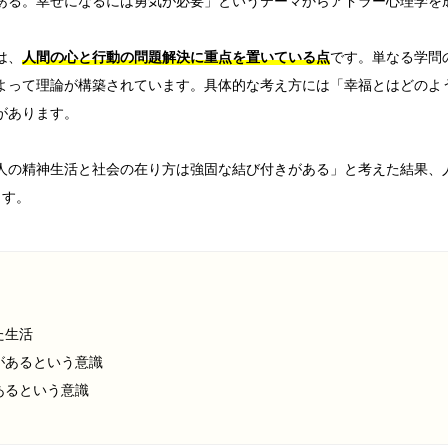
ある。幸せになるには勇気が必要」というテーマからアドラー心理学を
は、
人間の心と行動の問題解決に重点を置いている点
です。単なる学問
よって理論が構築されています。具体的な考え方には「幸福とはどのよ
があります。
人の精神生活と社会の在り方は強固な結び付きがある」と考えた結果、
ます。
た生活
があるという意識
あるという意識