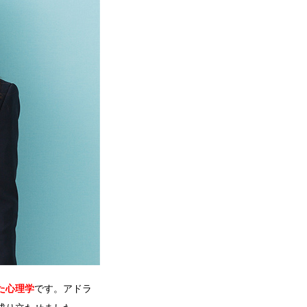
た心理学
です。アドラ