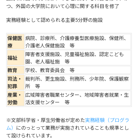
つ、外国の大学院において心理に関する科目を修了
実務経験として認められる主要5分野の施設
保健医
病院、診療所、介護療養型医療施設、保健所、
療
介護老人保健施設 等
障害者支援施設、児童福祉施設、認定こども
福祉
園、老人福祉施 等
教育
学校、教育委員会 等
司法・
裁判所、更生施設、刑務所、少年院、保護観察
犯罪
所 等
産業・
広域障害者職業センター、地域障害者就業・生
労働
活支援センター 等
※文部科学省・厚生労働省が定めた
実務経験（プログラ
ム）
にのっとって業務が実施されていることも規準とし
て設けられています。