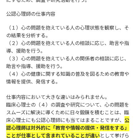
公認心理師の仕事内容
（１）心の問題を抱えている人の心理状態を観察し、そ
の結果を分析する。
（２）心の問題を抱えている人の相談に応じ、助言や指
導、援助を行う。
（３）心の問題を抱えている人の関係者の相談に応じ、
助言や指導、援助を行う。
（４）心の健康に関する知識の普及を図るための教育や
情報を提供、発信する。
仕事内容において大きな違いはみられません。
臨床心理士の（４）の調査や研究について、心の問題を
スムーズに解決に導くために日々鍛錬を積むことは、臨
床心理士にも公認心理師にも当てはまることですが、
公
認心理師は対外的に「教育や情報の提供・発信をする」
ことが仕事として含まれていることが違い
として挙げら