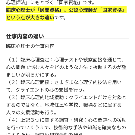
心理師法」にもとづく「国家資格」です。
臨床心理士が「民間資格」、公認心理師が「国家資格」
という点が大きな違い
です。
仕事内容の違い
臨床心理士の仕事内容
（１）臨床心理査定：心理テストや観察面接を通じて、
心の問題で悩む人々をどのような方法で援助するのが望
ましいか明らかにする。
（２）臨床心理面接：さまざまな心理学的技法を用い
て、クライエントの心の支援を行う。
（３）臨床心理的地域援助：クライエントだけを対象と
するのではなく、地域住民や学校、職場などに属する
人々の支援活動も行う。
（４）上記３つに関する調査・研究：心の問題への援助
を行っていくうえで、技術的な手法や知識を確実なもの
にするため、調査や研究活動を行う。