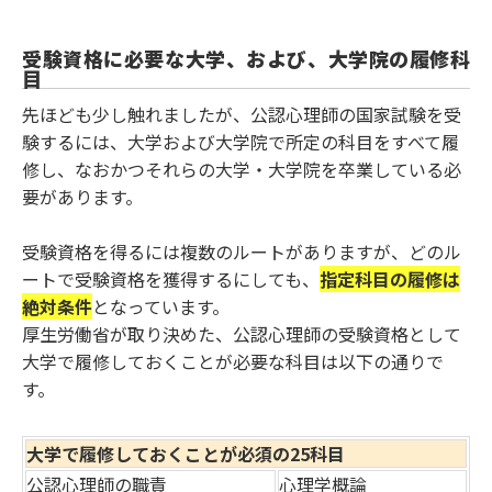
受験資格に必要な大学、および、大学院の履修科
目
先ほども少し触れましたが、公認心理師の国家試験を受
験するには、大学および大学院で所定の科目をすべて履
修し、なおかつそれらの大学・大学院を卒業している必
要があります。
受験資格を得るには複数のルートがありますが、どのル
ートで受験資格を獲得するにしても、
指定科目の履修は
絶対条件
となっています。
厚生労働省が取り決めた、公認心理師の受験資格として
大学で履修しておくことが必要な科目は以下の通りで
す。
大学で履修しておくことが必須の25科目
公認心理師の職責
心理学概論