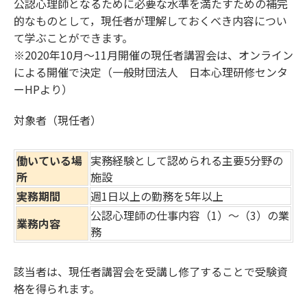
公認心理師となるために必要な水準を満たすための補完
的なものとして，現任者が理解しておくべき内容につい
て学ぶことができます。
※2020年10月〜11月開催の現任者講習会は、オンライン
による開催で決定（一般財団法人 日本心理研修センタ
ーHPより）
対象者（現任者）
働いている場
実務経験として認められる主要5分野の
所
施設
実務期間
週1日以上の勤務を5年以上
公認心理師の仕事内容（1）～（3）の業
業務内容
務
該当者は、現任者講習会を受講し修了することで受験資
格を得られます。