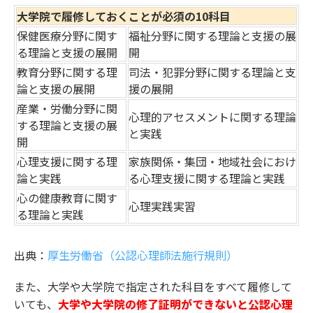
大学院で履修しておくことが必須の10科目
保健医療分野に関す
福祉分野に関する理論と支援の展
る理論と支援の展開
開
教育分野に関する理
司法・犯罪分野に関する理論と支
論と支援の展開
援の展開
産業・労働分野に関
心理的アセスメントに関する理論
する理論と支援の展
と実践
開
心理支援に関する理
家族関係・集団・地域社会におけ
論と実践
る心理支援に関する理論と実践
心の健康教育に関す
心理実践実習
る理論と実践
出典：
厚生労働省（公認心理師法施行規則）
また、大学や大学院で指定された科目をすべて履修して
いても、
大学や大学院の修了証明ができないと公認心理