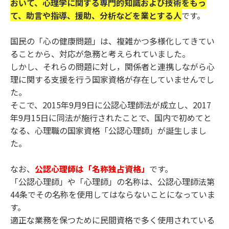
おいて、心理学に関する専門的知識および技術をもっ
て、助言や指導、援助、分析などを業とする人
です。
国民の「心の健康問題」は、複雑かつ多様化してきてい
ることから、対応が急務と考えられていました。
しかし、それらの問題に対し，関係者と連携しながら心
理に関する支援を行う国家資格が存在していませんでし
た。
そこで、2015年9月9日に公認心理師法が成立し、2017
年9月15日に同法が施行されたことで、国内で初めてと
なる、心理職の国家資格「公認心理師」が誕生しまし
た。
なお、
公認心理師は「名称独占資格」
です。
「公認心理師」や「心理師」の名称は、公認心理師法第
44条でその名称を使用してはならないことになっていま
す。
適正な業務を保つために民間資格で多く使用されている