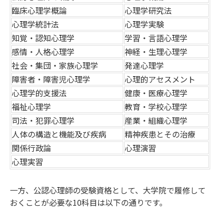
臨床心理学概論
心理学研究法
心理学統計法
心理学実験
知覚・認知心理学
学習・言語心理学
感情・人格心理学
神経・生理心理学
社会・集団・家族心理学
発達心理学
障害者・障害児心理学
心理的アセスメント
心理学的支援法
健康・医療心理学
福祉心理学
教育・学校心理学
司法・犯罪心理学
産業・組織心理学
人体の構造と機能及び疾病
精神疾患とその治療
関係行政論
心理演習
心理実習
一方、公認心理師の受験資格として、大学院で履修して
おくことが必要な10科目は以下の通りです。