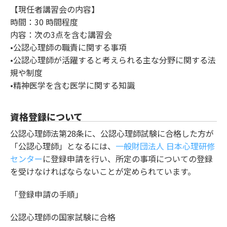
【現任者講習会の内容】
時間：30 時間程度
内容：次の3点を含む講習会
•公認心理師の職責に関する事項
•公認心理師が活躍すると考えられる主な分野に関する法
規や制度
•精神医学を含む医学に関する知識
資格登録について
公認心理師法第28条に、公認心理師試験に合格した方が
「公認心理師」となるには、
一般財団法人 日本心理研修
センター
に登録申請を行い、所定の事項についての登録
を受けなければならないことが定められています。
「登録申請の手順」
公認心理師の国家試験に合格