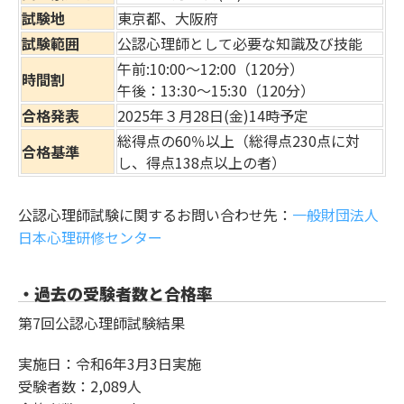
試験地
東京都、大阪府
試験範囲
公認心理師として必要な知識及び技能
午前:10:00～12:00（120分）
時間割
午後：13:30～15:30（120分）
合格発表
2025年３月28日(金)14時予定
総得点の60％以上（総得点230点に対
合格基準
し、得点138点以上の者）
公認心理師試験に関するお問い合わせ先：
一般財団法人
日本心理研修センター
・過去の受験者数と合格率
第7回公認心理師試験結果
実施日：令和6年3月3日実施
受験者数：2,089人