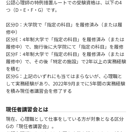
公認心理師の特例措置ルートでの受験資格は、以下の4
つ（D・E・F・G）です。
区分D：大学院で「指定の科目」を履修済み（または履
修中）
区分E：4年制大学で「指定の科目」を履修済み（または
履修中）で、施行後に大学院にて「指定の科目」を履修
区分F：4年制大学で「指定の科目」を履修済み（または
履修中）で、その後「特定の施設」で2年以上の実務経験
を積む
区分G：上記のいずれにも当てはまらないが、心理職と
して実務経験があり、2022年9月までに5年間の実務経験
を積み現任者講習会を修了する
現任者講習会とは
現在、心理職として仕事をしている方が対象となる区分
Gの「現任者講習会」。