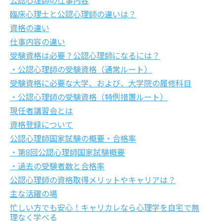
公認心理師の仕事内容
臨床心理士と公認心理師の違いは？
資格の違い
仕事内容の違い
受験資格は必要？公認心理師になるには？
・公認心理師の受験資格（通常ルート）
受験資格に必要な大学、および、大学院の履修科目
・公認心理師の受験資格（特例措置ルート）
現任者講習会とは
資格登録について
公認心理師国家試験の概要・合格率
・第8回公認心理師国家試験概要
・過去の受験者数と合格率
公認心理師の資格取得メリットやキャリアは？
主な活躍の場
忙しい方でも安心！キャリカレなら心理学を自宅で無
理なく学べる